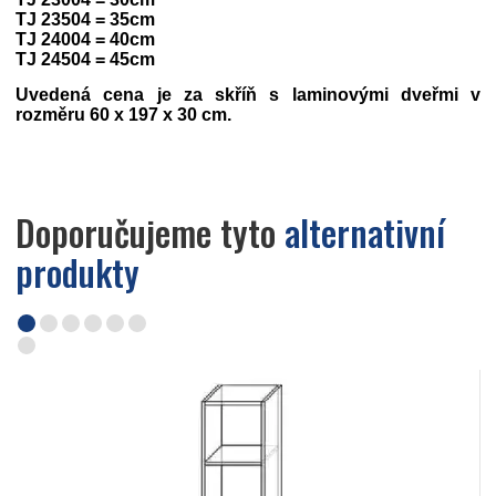
TJ 23504 = 35cm
TJ 24004 = 40cm
TJ 24504 = 45cm
Uvedená cena je za skříň s laminovými dveřmi v
rozměru 60 x 197 x 30 cm.
Doporučujeme tyto
alternativní
produkty