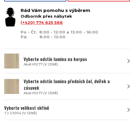
Rád Vám pomohu s výběrem
Odborník přes nábytek
(+420) 774 625 566
Po - Čt: 8:00 - 12:00 a 13:00 - 16:00
Pá: 8:00 - 12:00
Vyberte odstín lamina na korpus
Akát H1277 (V CENĚ)
Vyberte odstín lamina předních čel, dvířek a
zásuvek
Akát H1277 (V CENĚ)
Vyberte velikost skříně
TJ 23004 (V CENĚ)