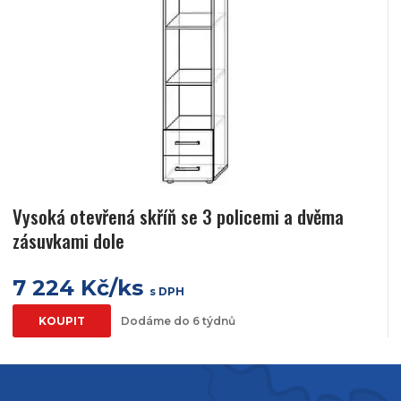
Vysoká otevřená skříň se 3 policemi a dvěma
zásuvkami dole
7 224 Kč/ks
s DPH
KOUPIT
Dodáme do 6 týdnů