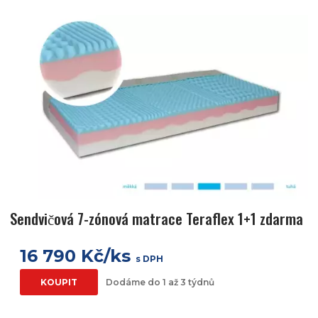
Sendvičová 7-zónová matrace Teraflex 1+1 zdarma
16 790 Kč/ks
s DPH
KOUPIT
Dodáme do 1 až 3 týdnů