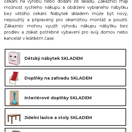
čekání na výrobu nebo dodání ze skladu. Zákazníci mají
možnost rychlého nákupu a obdržení vybraného nábytku
bez většího čekání. Nábytek skladem může být nový,
nepoužitý a připravený pro okamžitou montáž a použití.
Zákazníci mohou využít výhodu nákupu nábytku bez
prodlev a získat potřebné vybavení pro svůj domov nebo
kancelář v krátkém čase.
Dětský nábytek SKLADEM
Doplňky na zahradu SKLADEM
Interiérové doplňky SKLADEM
Jídelní lavice a stoly SKLADEM