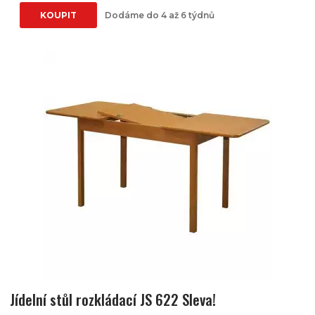
KOUPIT
Dodáme do 4 až 6 týdnů
Jídelní stůl rozkládací JS 622 Sleva!