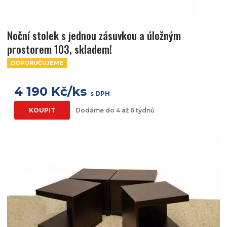
Noční stolek s jednou zásuvkou a úložným
prostorem 103, skladem!
DOPORUČUJEME
4 190 Kč/ks
s DPH
KOUPIT
Dodáme do 4 až 6 týdnů