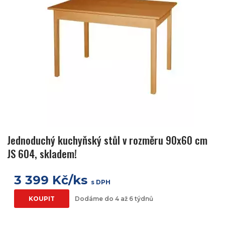
Jednoduchý kuchyňský stůl v rozměru 90x60 cm
JS 604, skladem!
3 399 Kč/ks
s DPH
KOUPIT
Dodáme do 4 až 6 týdnů