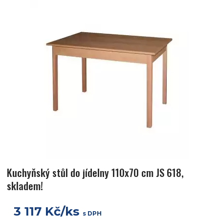
Kuchyňský stůl do jídelny 110x70 cm JS 618,
skladem!
3 117 Kč/ks
s DPH