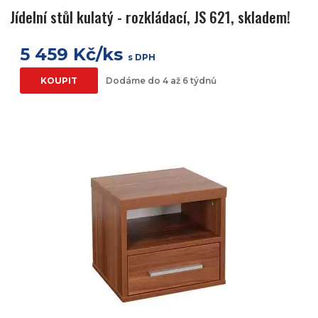
Jídelní stůl kulatý - rozkládací, JS 621, skladem!
5 459 Kč/ks
s DPH
KOUPIT
Dodáme do 4 až 6 týdnů