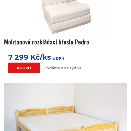
Molitanové rozkládací křeslo Pedro
7 299 Kč/ks
s DPH
KOUPIT
Dodáme do 6 týdnů