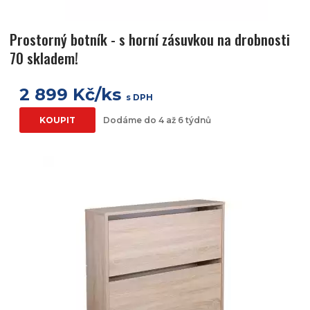
Prostorný botník - s horní zásuvkou na drobnosti
70 skladem!
2 899 Kč/ks
s DPH
KOUPIT
Dodáme do 4 až 6 týdnů