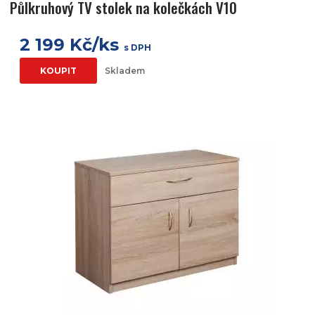
Půlkruhový TV stolek na kolečkách V10
2 199 Kč/ks
s DPH
KOUPIT
Skladem