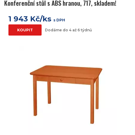
Konferenční stůl s ABS hranou, 717, skladem!
1 943 Kč/ks
s DPH
KOUPIT
Dodáme do 4 až 6 týdnů