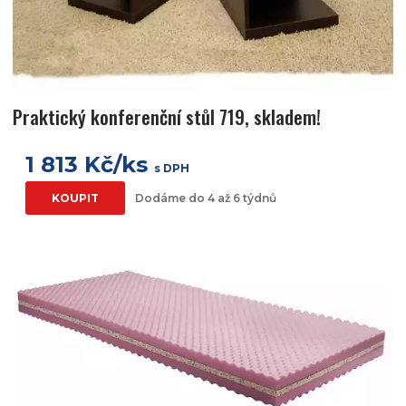
Praktický konferenční stůl 719, skladem!
1 813 Kč/ks
s DPH
KOUPIT
Dodáme do 4 až 6 týdnů