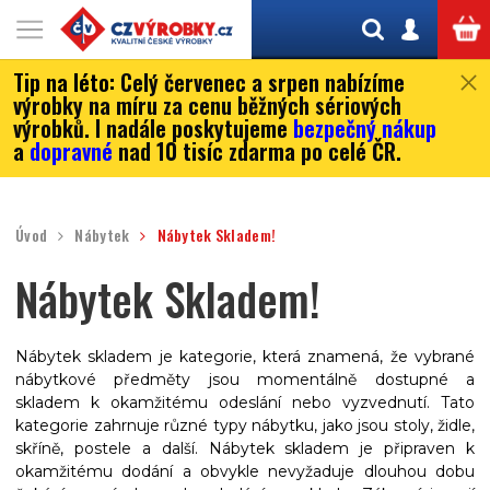
Tip na léto:
Celý červenec a srpen nabízíme
výrobky na míru za cenu běžných sériových
výrobků. I nadále poskytujeme
bezpečný nákup
a
dopravné
nad 10 tisíc zdarma po celé ČR.
Úvod
Nábytek
Nábytek Skladem!
Nábytek Skladem!
Nábytek skladem je kategorie, která znamená, že vybrané
nábytkové předměty jsou momentálně dostupné a
skladem k okamžitému odeslání nebo vyzvednutí. Tato
kategorie zahrnuje různé typy nábytku, jako jsou stoly, židle,
skříně, postele a další. Nábytek skladem je připraven k
okamžitému dodání a obvykle nevyžaduje dlouhou dobu