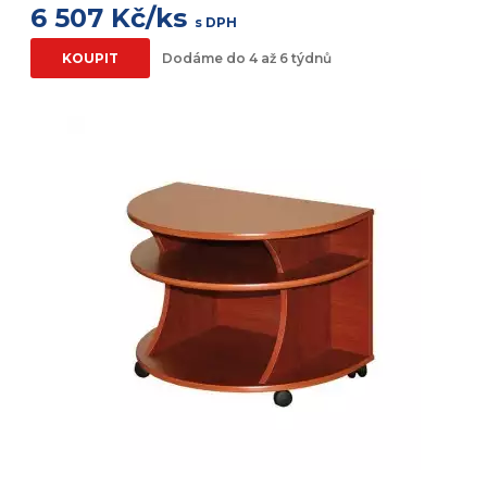
6 507 Kč/ks
s DPH
KOUPIT
Dodáme do 4 až 6 týdnů