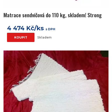
Matrace sendvičová do 110 kg, skladem! Strong
4 474 Kč/ks
s DPH
KOUPIT
Skladem