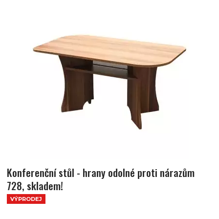
Konferenční stůl - hrany odolné proti nárazům
728, skladem!
VÝPRODEJ