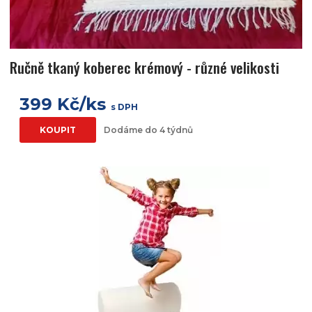
Ručně tkaný koberec krémový - různé velikosti
399 Kč/ks
s DPH
KOUPIT
Dodáme do 4 týdnů