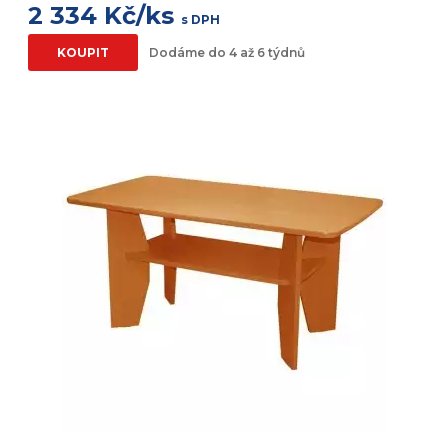
2 334 Kč/ks
s DPH
KOUPIT
Dodáme do 4 až 6 týdnů