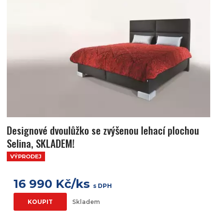
Designové dvoulůžko se zvýšenou lehací plochou
Selina, SKLADEM!
VÝPRODEJ
16 990 Kč/ks
s DPH
KOUPIT
Skladem