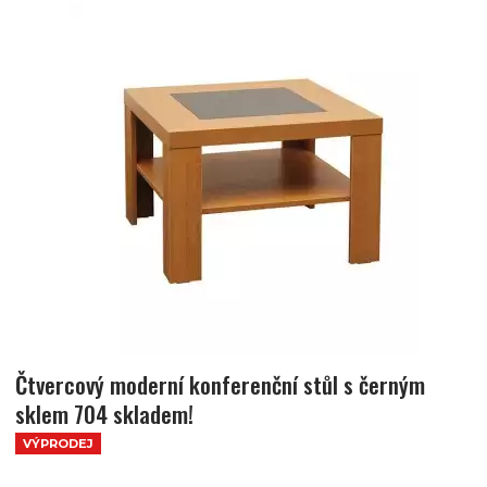
Čtvercový moderní konferenční stůl s černým
sklem 704 skladem!
VÝPRODEJ