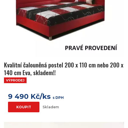
Kvalitní čalouněná postel 200 x 110 cm nebo 200 x
140 cm Eva, skladem!!
VÝPRODEJ
9 490 Kč/ks
s DPH
KOUPIT
Skladem