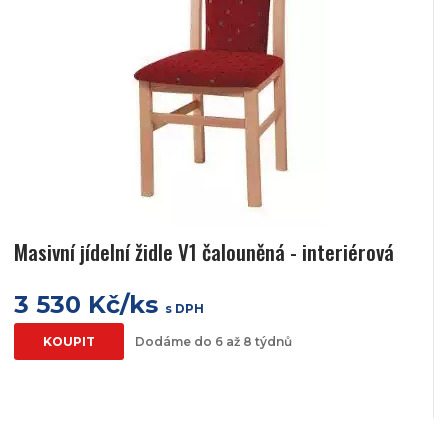
Masivní jídelní židle V1 čalouněná - interiérová
3 530 Kč/ks
s DPH
KOUPIT
Dodáme do 6 až 8 týdnů