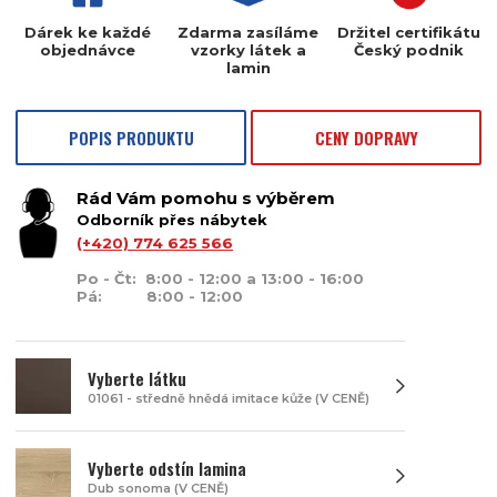
Dárek ke každé
Zdarma zasíláme
Držitel certifikátu
objednávce
vzorky látek a
Český podnik
lamin
POPIS PRODUKTU
CENY DOPRAVY
Rád Vám pomohu s výběrem
Odborník přes nábytek
(+420) 774 625 566
Po - Čt: 8:00 - 12:00 a 13:00 - 16:00
Pá: 8:00 - 12:00
Vyberte látku
01061 - středně hnědá imitace kůže (V CENĚ)
Vyberte odstín lamina
Dub sonoma (V CENĚ)