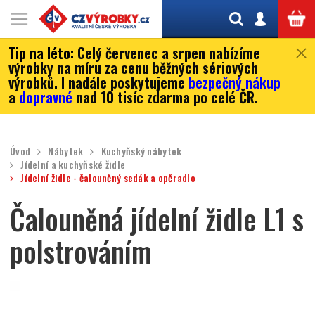
Tip na léto:
Celý červenec a srpen nabízíme
výrobky na míru za cenu běžných sériových
výrobků. I nadále poskytujeme
bezpečný nákup
a
dopravné
nad 10 tisíc zdarma po celé ČR.
Úvod
Nábytek
Kuchyňský nábytek
Jídelní a kuchyňské židle
Jídelní židle - čalouněný sedák a opěradlo
Čalouněná jídelní židle L1 s
polstrováním