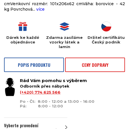
cmVenkovní rozměr: 101x206x62 cmVáha: borovice - 42
kg Povrchová...
více
Dárek ke každé
Zdarma zasíláme
Držitel certifikátu
objednávce
vzorky látek a
Český podnik
lamin
POPIS PRODUKTU
CENY DOPRAVY
Rád Vám pomohu s výběrem
Odborník přes nábytek
(+420) 774 625 566
Po - Čt: 8:00 - 12:00 a 13:00 - 16:00
Pá: 8:00 - 12:00
Vyberte provedení