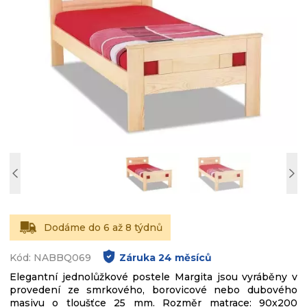
Dodáme do 6 až 8 týdnů
Kód: NABBQ069
Záruka
24
měsíců
Elegantní jednolůžkové postele Margita jsou vyráběny v
provedení ze smrkového, borovicové nebo dubového
masivu o tloušťce 25 mm. Rozměr matrace: 90x200