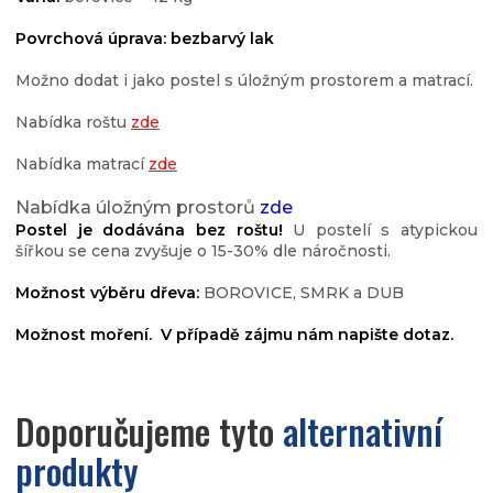
Povrchová úprava: bezbarvý lak
Možno dodat i jako postel s úložným prostorem a matrací.
Nabídka roštu
zde
Nabídka matrací
zde
Nabídka úložným prostorů
zde
Postel je dodávána bez roštu!
U postelí s atypickou
šířkou se cena zvyšuje o 15-30% dle náročnosti.
Možnost výběru dřeva:
BOROVICE, SMRK a DUB
Možnost moření. V případě zájmu nám napište dotaz.
Doporučujeme tyto
alternativní
produkty