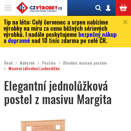
Tip na léto:
Celý červenec a srpen nabízíme
výrobky na míru za cenu běžných sériových
výrobků. I nadále poskytujeme
bezpečný nákup
a
dopravné
nad 10 tisíc zdarma po celé ČR.
Úvod
Nábytek
Postele
Dřevěné, masivní postele
Masivní (dřevěná) jednolůžka
Elegantní jednolůžková
postel z masivu Margita