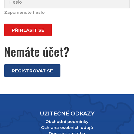
Zapomenuté heslo
PŘIHLÁSIT SE
Nemáte účet?
REGISTROVAT SE
UŽITEČNÉ ODKAZY
Obchodní podmínky
Ochrana osobních údajů
Doprava a platba