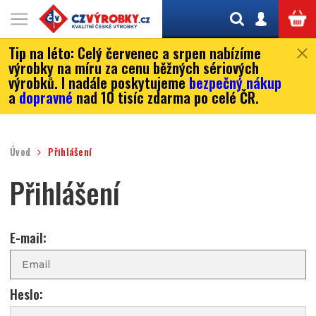
Tip na léto:
Celý červenec a srpen nabízíme
výrobky na míru za cenu běžných sériových
výrobků. I nadále poskytujeme
bezpečný nákup
a
dopravné
nad 10 tisíc zdarma po celé ČR.
Úvod
Přihlášení
Přihlášení
E-mail:
Heslo: