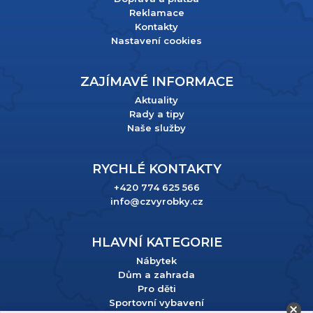
Reklamace
Kontakty
Nastavení cookies
ZAJÍMAVÉ INFORMACE
Aktuality
Rady a tipy
Naše služby
RYCHLÉ KONTAKTY
+420 774 625 566
info@czvyrobky.cz
HLAVNÍ KATEGORIE
Nábytek
Dům a zahrada
Pro děti
Sportovní vybavení