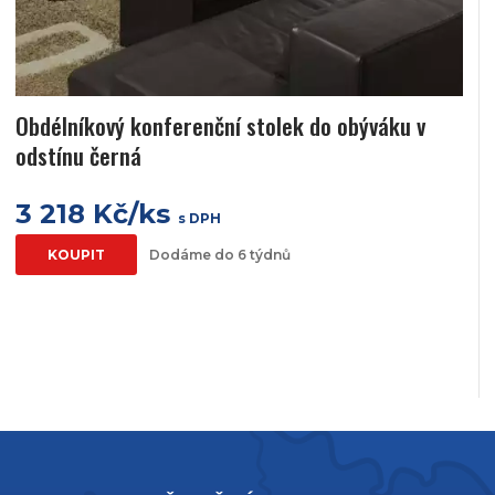
Obdélníkový konferenční stolek do obýváku v
odstínu černá
3 218 Kč/ks
s DPH
KOUPIT
Dodáme do 6 týdnů