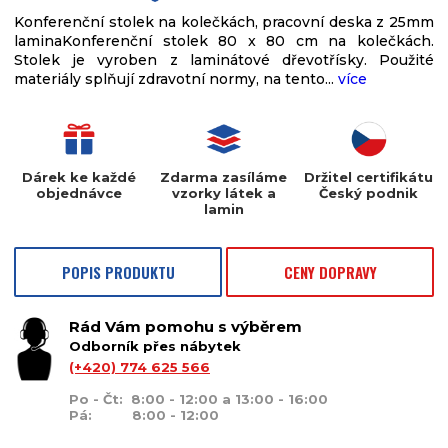
Konferenční stolek na kolečkách, pracovní deska z 25mm
laminaKonferenční stolek 80 x 80 cm na kolečkách.
Stolek je vyroben z laminátové dřevotřísky. Použité
materiály splňují zdravotní normy, na tento...
více
Dárek ke každé
Zdarma zasíláme
Držitel certifikátu
objednávce
vzorky látek a
Český podnik
lamin
POPIS PRODUKTU
CENY DOPRAVY
Rád Vám pomohu s výběrem
Odborník přes nábytek
(+420) 774 625 566
Po - Čt: 8:00 - 12:00 a 13:00 - 16:00
Pá: 8:00 - 12:00