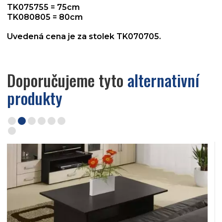
TK075755 = 75cm
TK080805 = 80cm
Uvedená cena je za stolek TK070705.
Doporučujeme tyto
alternativní
produkty