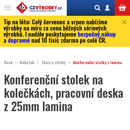
Tip na léto:
Celý červenec a srpen nabízíme
výrobky na míru za cenu běžných sériových
výrobků. I nadále poskytujeme
bezpečný nákup
a
dopravné
nad 10 tisíc zdarma po celé ČR.
Úvod
Nábytek
Stoly a stolky
Konferenční stolky z lamina
Konferenční stolek na
kolečkách, pracovní deska
z 25mm lamina