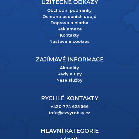
UŽITEČNÉ ODKAZY
Obchodní podmínky
Ochrana osobních údajů
Doprava a platba
Reklamace
Kontakty
Nastavení cookies
ZAJÍMAVÉ INFORMACE
Aktuality
Rady a tipy
Naše služby
RYCHLÉ KONTAKTY
+420 774 625 566
info@czvyrobky.cz
HLAVNÍ KATEGORIE