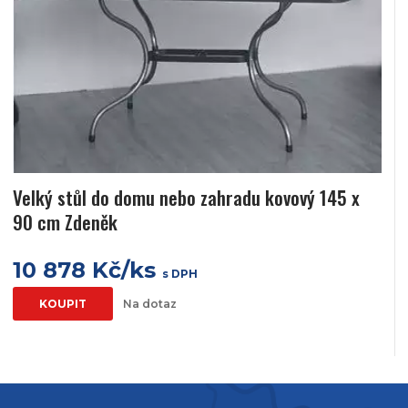
Velký stůl do domu nebo zahradu kovový 145 x
90 cm Zdeněk
10 878 Kč/ks
s DPH
KOUPIT
Na dotaz