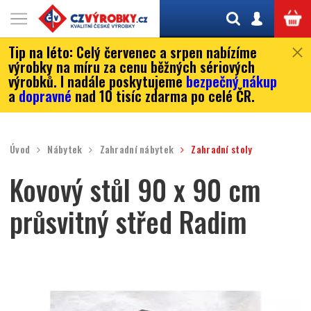
Tip na léto:
Celý červenec a srpen nabízíme
výrobky na míru za cenu běžných sériových
výrobků. I nadále poskytujeme
bezpečný nákup
a
dopravné
nad 10 tisíc zdarma po celé ČR.
Úvod
Nábytek
Zahradní nábytek
Zahradní stoly
Kovový stůl 90 x 90 cm
průsvitný střed Radim