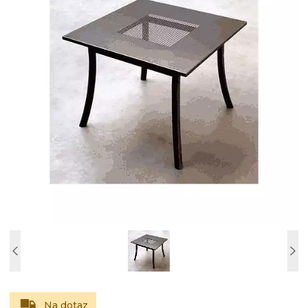
Na dotaz