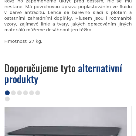
když ho zapomeneme ukrýt před deštěm, nic se mu
nestane. Má povrchovou úpravu poplastováním ve fluidu
v barvě antracitu. Lehce se barevně sladí s plotem a
ostatními zahradními doplňky. Plusem jsou i rozmanité
vzory, zajímavé linie a tvary, jakých opracováním jiných
materiálů můžeme dosáhnout jen těžko.
Hmotnost: 27 kg.
Doporučujeme tyto
alternativní
produkty