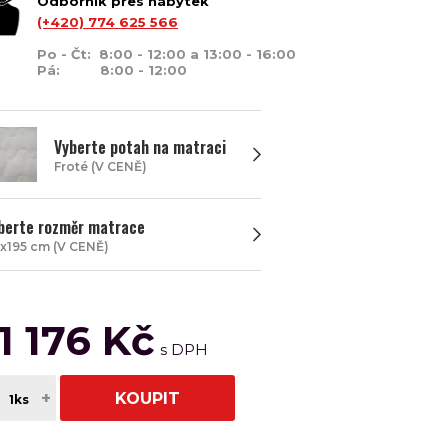
Odborník přes nábytek
(+420) 774 625 566
Po - Čt: 8:00 - 12:00 a 13:00 - 16:00
Pá: 8:00 - 12:00
Vyberte potah na matraci
Froté (V CENĚ)
berte rozměr matrace
x195 cm (V CENĚ)
11 176 Kč
+
KOUPIT