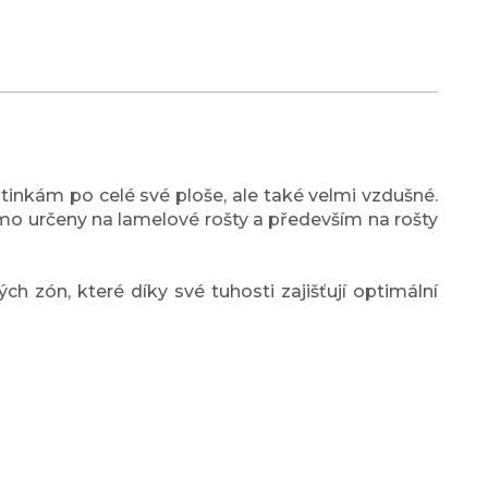
utinkám po celé své ploše, ale také velmi vzdušné.
ímo určeny na lamelové rošty a především na rošty
h zón, které díky své tuhosti zajišťují optimální