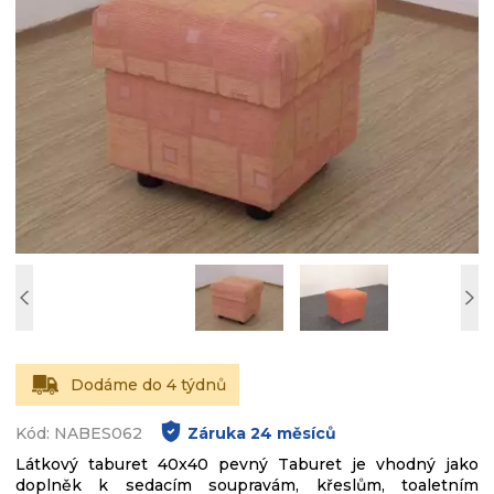
Dodáme do 4 týdnů
Kód: NABES062
Záruka
24
měsíců
Látkový taburet 40x40 pevný Taburet je vhodný jako
doplněk k sedacím soupravám, křeslům, toaletním