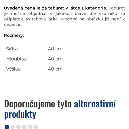
Uvedená cena je za taburet v látce I. kategorie.
Taburet
je možné objednat v jakékoli barvě dle vzorníku za
příplatek. Potahová látka uvedená na obrázku již není k
dispozici.
Rozměry:
Šířka:
40 cm
Hloubka:
40 cm
Výška:
40 cm
Doporučujeme tyto
alternativní
produkty