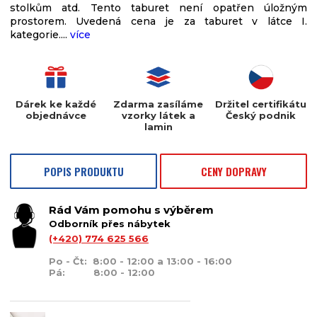
stolkům atd. Tento taburet není opatřen úložným
prostorem. Uvedená cena je za taburet v látce I.
kategorie....
více
Dárek ke každé
Zdarma zasíláme
Držitel certifikátu
objednávce
vzorky látek a
Český podnik
lamin
POPIS PRODUKTU
CENY DOPRAVY
Rád Vám pomohu s výběrem
Odborník přes nábytek
(+420) 774 625 566
Po - Čt: 8:00 - 12:00 a 13:00 - 16:00
Pá: 8:00 - 12:00