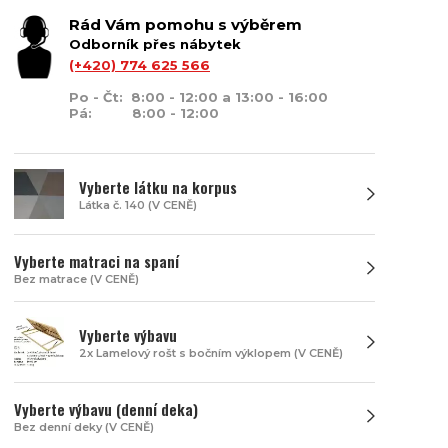
Rád Vám pomohu s výběrem
Odborník přes nábytek
(+420) 774 625 566
Po - Čt: 8:00 - 12:00 a 13:00 - 16:00
Pá: 8:00 - 12:00
Vyberte látku na korpus
Látka č. 140 (V CENĚ)
Vyberte matraci na spaní
Bez matrace (V CENĚ)
Vyberte výbavu
2x Lamelový rošt s bočním výklopem (V CENĚ)
Vyberte výbavu (denní deka)
Bez denní deky (V CENĚ)