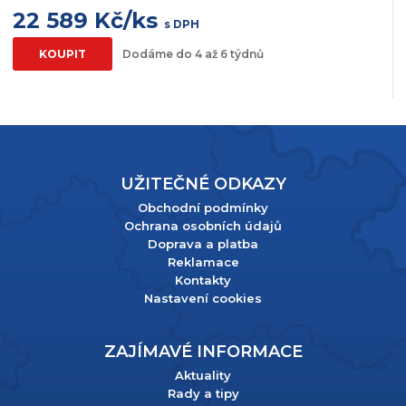
22 589 Kč/ks
s DPH
KOUPIT
Dodáme do 4 až 6 týdnů
UŽITEČNÉ ODKAZY
Obchodní podmínky
Ochrana osobních údajů
Doprava a platba
Reklamace
Kontakty
Nastavení cookies
ZAJÍMAVÉ INFORMACE
Aktuality
Rady a tipy