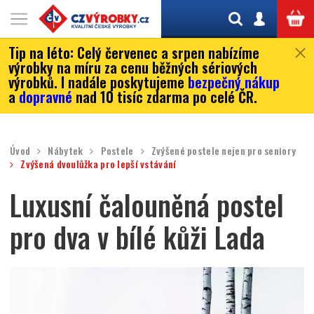
Tip na léto:
Celý červenec a srpen nabízíme
výrobky na míru za cenu běžných sériových
výrobků. I nadále poskytujeme
bezpečný nákup
a
dopravné
nad 10 tisíc zdarma po celé ČR.
Úvod
Nábytek
Postele
Zvýšené postele nejen pro seniory
Zvýšená dvoulůžka pro lepší vstávání
Luxusní čalouněná postel
pro dva v bílé kůži Lada