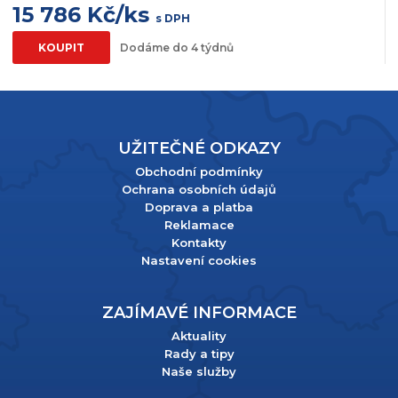
15 786 Kč/ks
s DPH
KOUPIT
Dodáme do 4 týdnů
UŽITEČNÉ ODKAZY
Obchodní podmínky
Ochrana osobních údajů
Doprava a platba
Reklamace
Kontakty
Nastavení cookies
ZAJÍMAVÉ INFORMACE
Aktuality
Rady a tipy
Naše služby