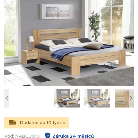
Dodáme do 10 týdnů
Kód: NABCU010
Záruka
24
měsíců