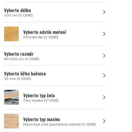
Vyberte délku
200 cm (V CENĚ)
Vyberte odstín moření
Přírodní lak (V CENĚ)
Vyberte rozměr
80×200 cm (V CENĚ)
Vyberte šířku bočnice
30 mm (V CENĚ)
Vyberte typ čela
Čelo hladké (V CENĚ)
Vyberte typ masivu
Masiv buk cink (parketový vzhled) (V CENĚ)