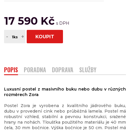
17 590 Kč
-
+
KOUPIT
POPIS
PORADNA
DOPRAVA
SLUŽBY
Luxusní postel z masivního buku nebo dubu v různých
rozměrech Zora
Postel Zora je vyrobena z kvalitního jádrového buku,
dubu v provedení cink nebo průběžná lamela. Postel má
robustní vzhled, stabilní a pevnou konstrukci, sražené
hrany na nohách. Tloušťka použitého materiálu je 40 mm
čela, 30 mm bočnice. Výška bočnice je 50 cm. Postel má