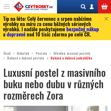
Tip na léto:
Celý červenec a srpen nabízíme
výrobky na míru za cenu běžných sériových
výrobků. I nadále poskytujeme
bezpečný nákup
a
dopravné
nad 10 tisíc zdarma po celé ČR.
Úvod
Nábytek
Postele
Dřevěné, masivní postele
Bukové a dubové postele
Buková a dubová jednolůžka
Luxusní postel z masivního
buku nebo dubu v různých
rozměrech Zora