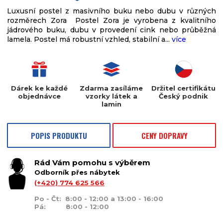
Luxusní postel z masivního buku nebo dubu v různých
rozměrech Zora Postel Zora je vyrobena z kvalitního
jádrového buku, dubu v provedení cink nebo průběžná
lamela. Postel má robustní vzhled, stabilní a...
více
Dárek ke každé
Zdarma zasíláme
Držitel certifikátu
objednávce
vzorky látek a
Český podnik
lamin
POPIS PRODUKTU
CENY DOPRAVY
Rád Vám pomohu s výběrem
Odborník přes nábytek
(+420) 774 625 566
Po - Čt: 8:00 - 12:00 a 13:00 - 16:00
Pá: 8:00 - 12:00