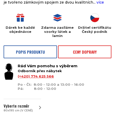
je tvořeno zámkovým spojem ze dvou kvalitních...
více
Dárek ke každé
Zdarma zasíláme
Držitel certifikátu
objednávce
vzorky látek a
Český podnik
lamin
POPIS PRODUKTU
CENY DOPRAVY
Rád Vám pomohu s výběrem
Odborník přes nábytek
(+420) 774 625 566
Po - Čt: 8:00 - 12:00 a 13:00 - 16:00
Pá: 8:00 - 12:00
Vyberte rozměr
80x195 cm (V CENĚ)