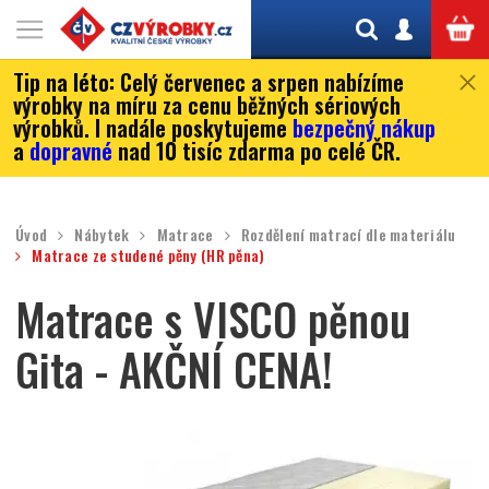
Tip na léto:
Celý červenec a srpen nabízíme
výrobky na míru za cenu běžných sériových
výrobků. I nadále poskytujeme
bezpečný nákup
a
dopravné
nad 10 tisíc zdarma po celé ČR.
Úvod
Nábytek
Matrace
Rozdělení matrací dle materiálu
Matrace ze studené pěny (HR pěna)
Matrace s VISCO pěnou
Gita - AKČNÍ CENA!