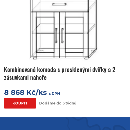
Kombinovaná komoda s prosklenými dvířky a 2
zásuvkami nahoře
8 868 Kč/ks
s DPH
KOUPIT
Dodáme do 6 týdnů