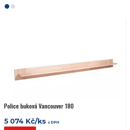
Police buková Vancouver 180
5 074 Kč/ks
s DPH