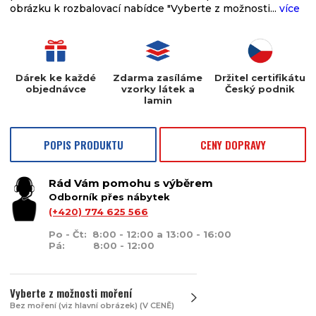
obrázku k rozbalovací nabídce "Vyberte z možnosti...
více
Dárek ke každé
Zdarma zasíláme
Držitel certifikátu
objednávce
vzorky látek a
Český podnik
lamin
POPIS PRODUKTU
CENY DOPRAVY
Rád Vám pomohu s výběrem
Odborník přes nábytek
(+420) 774 625 566
Po - Čt: 8:00 - 12:00 a 13:00 - 16:00
Pá: 8:00 - 12:00
Vyberte z možnosti moření
Bez moření (viz hlavní obrázek) (V CENĚ)