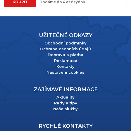
KOUPIT
Dodáme do 4 až 6 týdnů
UŽITEČNÉ ODKAZY
Obchodní podmínky
Ochrana osobních údajů
Doprava a platba
Reklamace
Kontakty
Nastavení cookies
ZAJÍMAVÉ INFORMACE
Aktuality
Rady a tipy
Naše služby
RYCHLÉ KONTAKTY