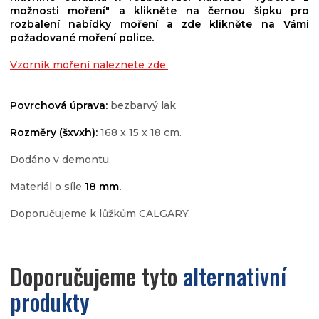
možnosti moření" a klikněte na černou šipku pro
rozbalení nabídky moření a zde klikněte na Vámi
požadované moření police.
Vzorník moření naleznete zde.
Povrchová úprava:
bezbarvý lak
Rozměry (šxvxh):
168 x 15 x 18 cm.
Dodáno v demontu.
Materiál o síle
18 mm.
Doporučujeme k lůžkům CALGARY.
Doporučujeme tyto
alternativní
produkty