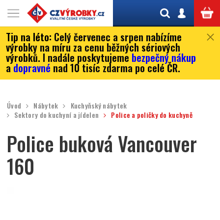
Tip na léto:
Celý červenec a srpen nabízíme
výrobky na míru za cenu běžných sériových
výrobků. I nadále poskytujeme
bezpečný nákup
a
dopravné
nad 10 tisíc zdarma po celé ČR.
Úvod
Nábytek
Kuchyňský nábytek
Sektory do kuchyní a jídelen
Police a poličky do kuchyně
Police buková Vancouver
160