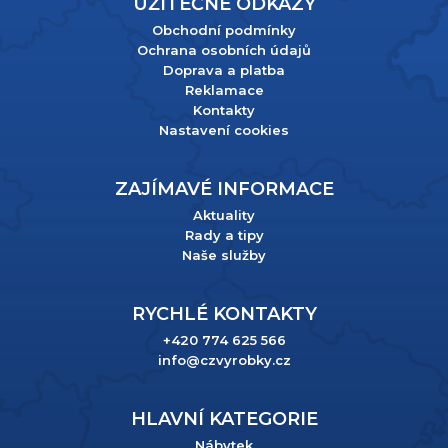
UŽITEČNÉ ODKAZY
Obchodní podmínky
Ochrana osobních údajů
Doprava a platba
Reklamace
Kontakty
Nastavení cookies
ZAJÍMAVÉ INFORMACE
Aktuality
Rady a tipy
Naše služby
RYCHLÉ KONTAKTY
+420 774 625 566
info@czvyrobky.cz
HLAVNÍ KATEGORIE
Nábytek