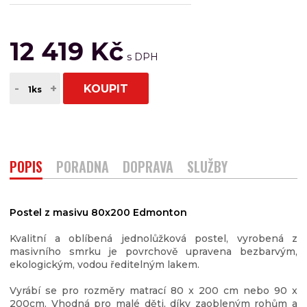
12 419 Kč
-
+
KOUPIT
POPIS
PORADNA
DOPRAVA
SLUŽBY
Postel z masivu 80x200 Edmonton
Kvalitní a oblíbená jednolůžková postel, vyrobená z
masivního smrku je povrchově upravena bezbarvým,
ekologickým, vodou ředitelným lakem.
Vyrábí se pro rozměry matrací 80 x 200 cm nebo 90 x
200cm. Vhodná pro malé děti, díky zaobleným rohům a