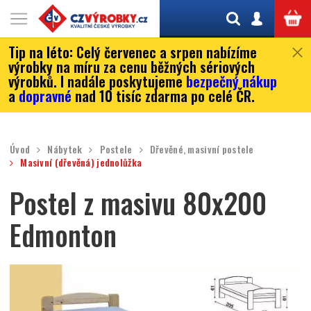
Tip na léto:
Celý červenec a srpen nabízíme
výrobky na míru za cenu běžných sériových
výrobků. I nadále poskytujeme
bezpečný nákup
a
dopravné
nad 10 tisíc zdarma po celé ČR.
Úvod
Nábytek
Postele
Dřevěné, masivní postele
Masivní (dřevěná) jednolůžka
Postel z masivu 80x200
Edmonton