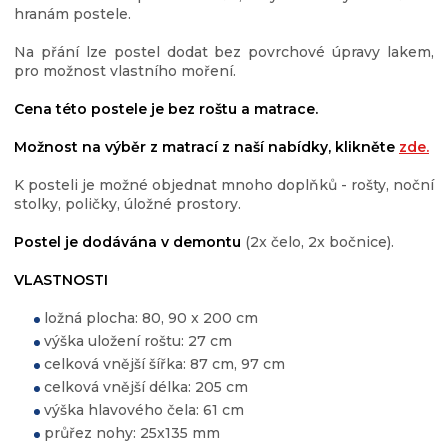
hranám postele.
Na přání lze postel dodat bez povrchové úpravy lakem,
pro možnost vlastního moření.
Cena této postele je bez roštu a matrace.
Možnost na výběr z matrací z naší nabídky, klikněte
zde.
K posteli je možné objednat mnoho doplňků - rošty, noční
stolky, poličky, úložné prostory.
Postel je dodávána v demontu
(2x čelo, 2x bočnice).
VLASTNOSTI
ložná plocha: 80, 90 x 200 cm
výška uložení roštu: 27 cm
celková vnější šířka: 87 cm, 97 cm
celková vnější délka: 205 cm
výška hlavového čela: 61 cm
průřez nohy: 25x135 mm