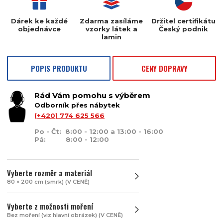
Dárek ke každé
Zdarma zasíláme
Držitel certifikátu
objednávce
vzorky látek a
Český podnik
lamin
POPIS PRODUKTU
CENY DOPRAVY
Rád Vám pomohu s výběrem
Odborník přes nábytek
(+420) 774 625 566
Po - Čt: 8:00 - 12:00 a 13:00 - 16:00
Pá: 8:00 - 12:00
Vyberte rozměr a materiál
80 × 200 cm (smrk) (V CENĚ)
Vyberte z možnosti moření
Bez moření (viz hlavní obrázek) (V CENĚ)