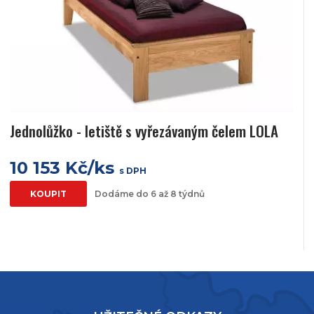
Jednolůžko - letiště s vyřezávaným čelem LOLA
10 153 Kč/ks
s DPH
KOUPIT
Dodáme do 6 až 8 týdnů