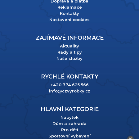
Doprava a platba
Reklamace
Kontakty
Nastavení cookies
ZAJÍMAVÉ INFORMACE
Aktuality
Rady a tipy
Naše služby
RYCHLÉ KONTAKTY
+420 774 625 566
info@czvyrobky.cz
HLAVNÍ KATEGORIE
Nábytek
Dům a zahrada
Pro děti
Sportovní vybavení