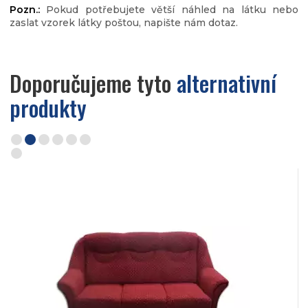
Pozn.:
Pokud potřebujete větší náhled na látku nebo
zaslat vzorek látky poštou, napište nám dotaz.
Doporučujeme tyto
alternativní
produkty