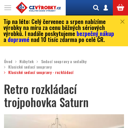
Tip na léto:
Celý červenec a srpen nabízíme
výrobky na míru za cenu běžných sériových
výrobků. I nadále poskytujeme
bezpečný nákup
a
dopravné
nad 10 tisíc zdarma po celé ČR.
Úvod
Nábytek
Sedací soupravy a sedačky
Klasické sedací soupravy
Klasické sedací soupravy - rozkládací
Retro rozkládací
trojpohovka Saturn