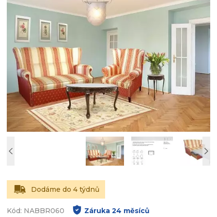
Dodáme do 4 týdnů
Kód: NABBR060
Záruka
24
měsíců