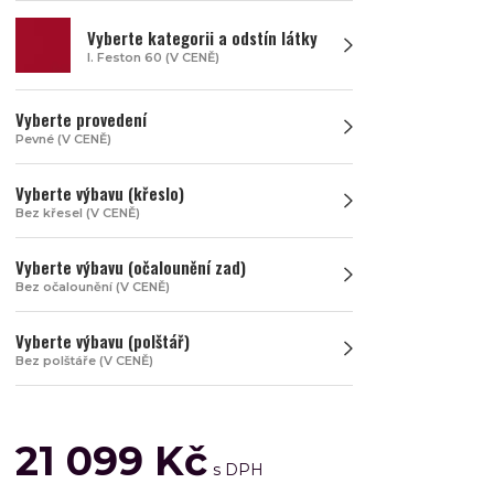
Vyberte kategorii a odstín látky
I. Feston 60 (V CENĚ)
Vyberte provedení
Pevné (V CENĚ)
Vyberte výbavu (křeslo)
Bez křesel (V CENĚ)
Vyberte výbavu (očalounění zad)
Bez očalounění (V CENĚ)
Vyberte výbavu (polštář)
Bez polštáře (V CENĚ)
21 099 Kč