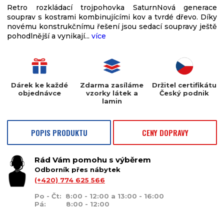
Retro rozkládací trojpohovka SaturnNová generace
souprav s kostrami kombinujícími kov a tvrdé dřevo. Díky
novému konstrukčnímu řešení jsou sedací soupravy ještě
pohodlnější a vynikají...
více
Dárek ke každé
Zdarma zasíláme
Držitel certifikátu
objednávce
vzorky látek a
Český podnik
lamin
POPIS PRODUKTU
CENY DOPRAVY
Rád Vám pomohu s výběrem
Odborník přes nábytek
(+420) 774 625 566
Po - Čt: 8:00 - 12:00 a 13:00 - 16:00
Pá: 8:00 - 12:00