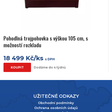
Pohodlná trojpohovka s výškou 105 cm, s
možností rozkladu
18 499 Kč/ks
s DPH
KOUPIT
Dodáme do 4 týdnů
UŽITEČNÉ ODKAZY
Obchodní podmínky
Ochrana osobních údajů