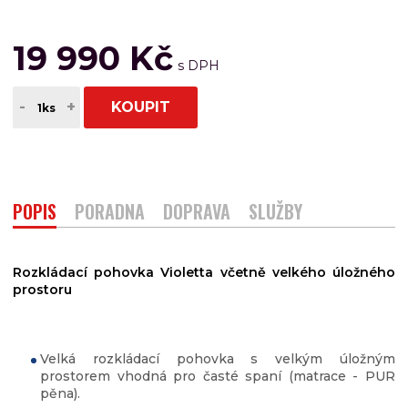
19 990 Kč
-
+
KOUPIT
POPIS
PORADNA
DOPRAVA
SLUŽBY
Rozkládací pohovka Violetta včetně velkého úložného
prostoru
Velká rozkládací pohovka s velkým úložným
prostorem vhodná pro časté spaní (matrace - PUR
pěna).