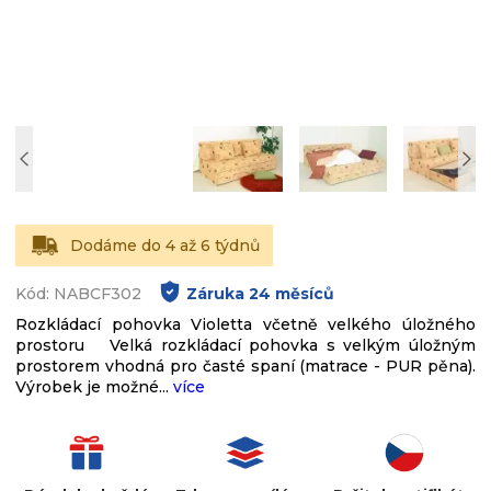
Dodáme do 4 až 6 týdnů
Kód: NABCF302
Záruka
24
měsíců
Rozkládací pohovka Violetta včetně velkého úložného
prostoru Velká rozkládací pohovka s velkým úložným
prostorem vhodná pro časté spaní (matrace - PUR pěna).
Výrobek je možné...
více