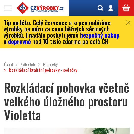
Tip na léto:
Celý červenec a srpen nabízíme
výrobky na míru za cenu běžných sériových
výrobků. I nadále poskytujeme
bezpečný nákup
a
dopravné
nad 10 tisíc zdarma po celé ČR.
Úvod
Nábytek
Pohovky
Rozkládací kvalitní pohovky - sedačky
Rozkládací pohovka včetně
velkého úložného prostoru
Violetta