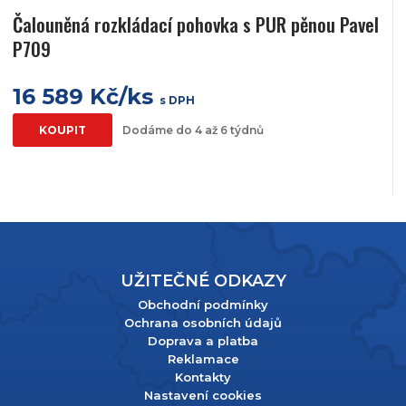
Čalouněná rozkládací pohovka s PUR pěnou Pavel
P709
16 589 Kč/ks
s DPH
KOUPIT
Dodáme do 4 až 6 týdnů
UŽITEČNÉ ODKAZY
Obchodní podmínky
Ochrana osobních údajů
Doprava a platba
Reklamace
Kontakty
Nastavení cookies