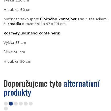
Výška: 220 cm
Hloubka: 60 cm
Možnost zakoupení
úložného kontejneru
se 3 zásuvkami
či
zrcadla
o rozměrech 47 x 191 cm.
Rozměry úložného kontejneru:
Výška: 55 cm
Šířka: 50 cm
Hloubka: 50 cm
Doporučujeme tyto
alternativní
produkty