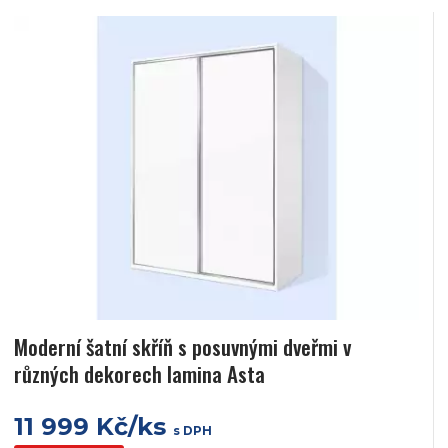
Moderní šatní skříň s posuvnými dveřmi v
různých dekorech lamina Asta
11 999 Kč/ks
s DPH