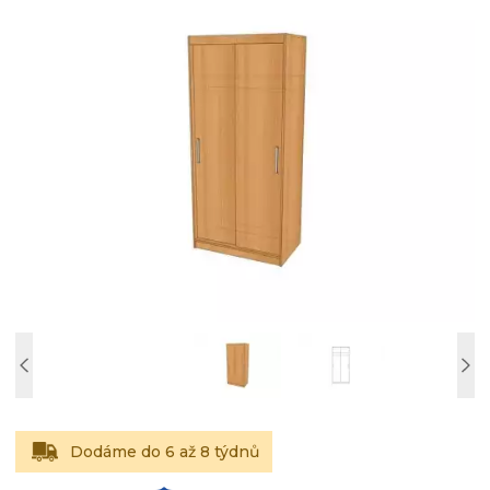
Dodáme do 6 až 8 týdnů