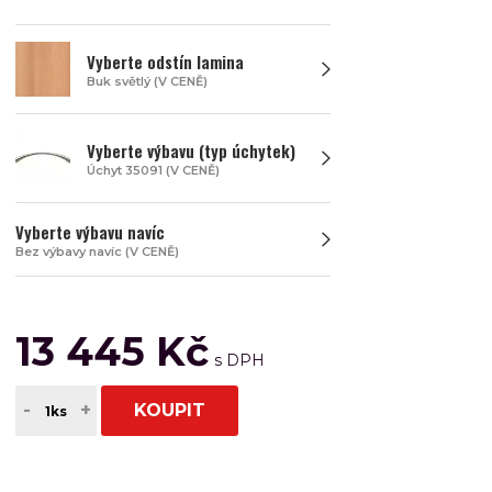
Vyberte odstín lamina
Buk světlý (V CENĚ)
Vyberte výbavu (typ úchytek)
Úchyt 35091 (V CENĚ)
Vyberte výbavu navíc
Bez výbavy navíc (V CENĚ)
13 445 Kč
-
+
KOUPIT