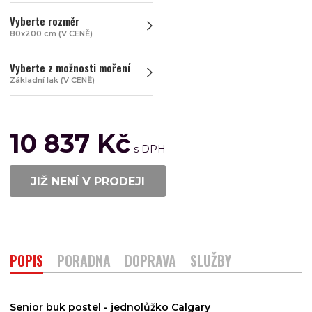
Vyberte rozměr
80x200 cm (V CENĚ)
Vyberte z možnosti moření
Základní lak (V CENĚ)
10 837 Kč
JIŽ NENÍ V PRODEJI
POPIS
PORADNA
DOPRAVA
SLUŽBY
Senior buk postel - jednolůžko Calgary