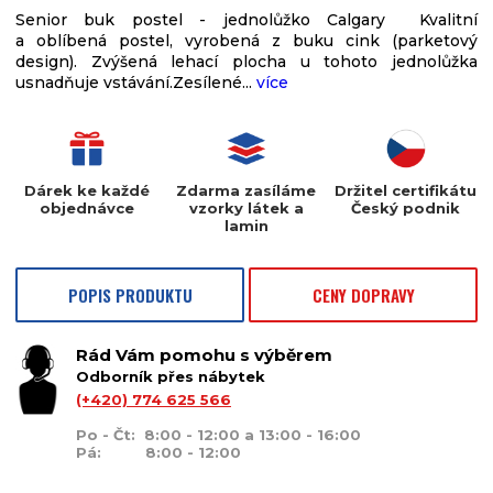
Senior buk postel - jednolůžko Calgary Kvalitní
a oblíbená postel, vyrobená z buku cink (parketový
design). Zvýšená lehací plocha u tohoto jednolůžka
usnadňuje vstávání.Zesílené...
více
Dárek ke každé
Zdarma zasíláme
Držitel certifikátu
objednávce
vzorky látek a
Český podnik
lamin
POPIS PRODUKTU
CENY DOPRAVY
Rád Vám pomohu s výběrem
Odborník přes nábytek
(+420) 774 625 566
Po - Čt: 8:00 - 12:00 a 13:00 - 16:00
Pá: 8:00 - 12:00