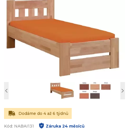
Dodáme do 4 až 6 týdnů
Kód: NABAI131
Záruka
24
měsíců