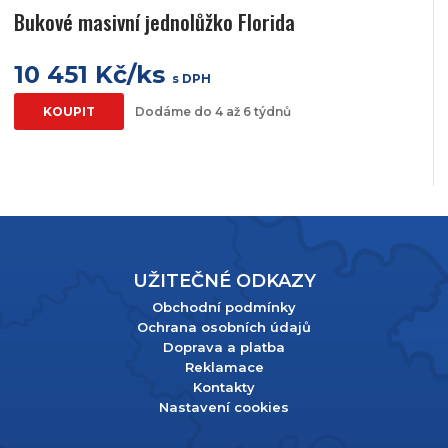
Bukové masivní jednolůžko Florida
10 451 Kč/ks
s DPH
KOUPIT
Dodáme do 4 až 6 týdnů
UŽITEČNÉ ODKAZY
Obchodní podmínky
Ochrana osobních údajů
Doprava a platba
Reklamace
Kontakty
Nastavení cookies