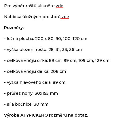
Pro výběr roštů klikněte
zde
Nabídka úložných prostorů
zde
Rozměry:
- ložná plocha: 200 x 80, 90, 100, 120 cm
- výška uložení roštu: 28, 31, 33, 36 cm
- celková vnější šířka: 89 cm, 99 cm, 109 cm, 129 cm
- celková vnější délka: 206 cm
- výška hlavového čela: 89 cm
- průřez nohy: 30x155 mm
- síla bočnice: 30 mm
Výroba ATYPICKÉHO rozměru na dotaz.