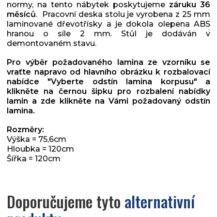
normy, na tento nábytek poskytujeme
záruku 36
měsíců
. Pracovní deska stolu je vyrobena z 25 mm
laminované dřevotřísky a je dokola olepena ABS
hranou o síle 2 mm. Stůl je dodáván v
demontovaném stavu.
Pro výběr požadovaného lamina ze vzorníku se
vraťte napravo od hlavního obrázku k rozbalovací
nabídce "Vyberte odstín lamina korpusu" a
klikněte na černou šipku pro rozbalení nabídky
lamin a zde klikněte na Vámi požadovaný odstín
lamina.
Rozměry:
Výška = 75,6cm
Hloubka = 120cm
Šířka = 120cm
Doporučujeme tyto
alternativní