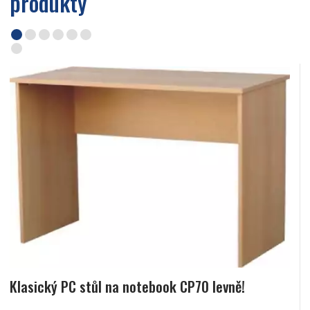
produkty
Klasický PC stůl na notebook CP70 levně!