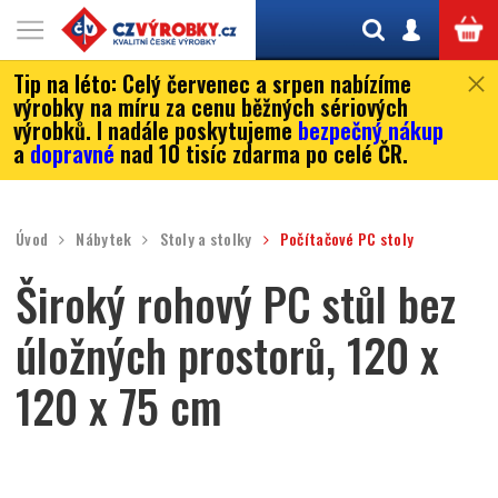
Tip na léto:
Celý červenec a srpen nabízíme
výrobky na míru za cenu běžných sériových
výrobků. I nadále poskytujeme
bezpečný nákup
a
dopravné
nad 10 tisíc zdarma po celé ČR.
Úvod
Nábytek
Stoly a stolky
Počítačové PC stoly
Široký rohový PC stůl bez
úložných prostorů, 120 x
120 x 75 cm