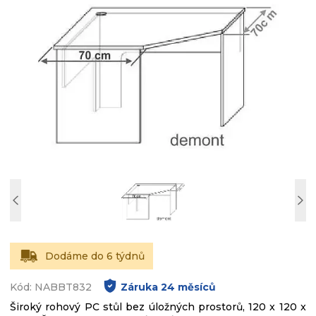
Dodáme do 6 týdnů
Kód: NABBT832
Záruka
24
měsíců
Široký rohový PC stůl bez úložných prostorů, 120 x 120 x