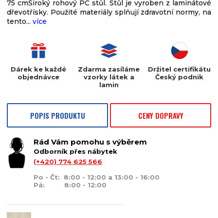
75 cmŠiroký rohový PC stůl. Stůl je vyroben z laminátové
dřevotřísky. Použité materiály splňují zdravotní normy, na
tento...
více
Dárek ke každé
Zdarma zasíláme
Držitel certifikátu
objednávce
vzorky látek a
Český podnik
lamin
POPIS PRODUKTU
CENY DOPRAVY
Rád Vám pomohu s výběrem
Odborník přes nábytek
(+420) 774 625 566
Po - Čt: 8:00 - 12:00 a 13:00 - 16:00
Pá: 8:00 - 12:00