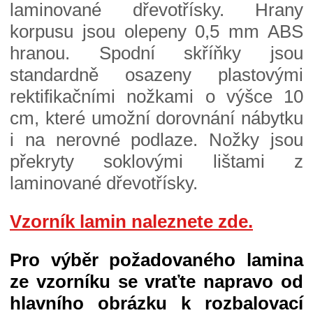
laminované dřevotřísky. Hrany
korpusu jsou olepeny 0,5 mm ABS
hranou. Spodní skříňky jsou
standardně osazeny plastovými
rektifikačními nožkami o výšce 10
cm, které umožní dorovnání nábytku
i na nerovné podlaze. Nožky jsou
překryty soklovými lištami z
laminované dřevotřísky.
Vzorník lamin naleznete zde.
Pro výběr požadovaného lamina
ze vzorníku se vraťte napravo od
hlavního obrázku k rozbalovací