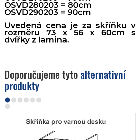
OSVD280203 = 80cm
OSVD290203 = 90cm
Uvedená cena je za skříňku v
rozměru 73 x 56 x 60cm s
dvířky z lamina.
Doporučujeme tyto
alternativní
produkty