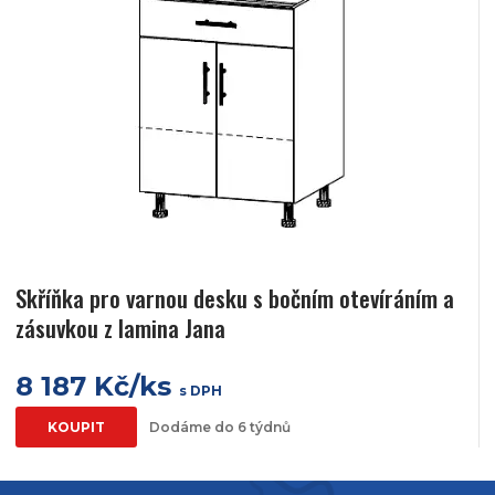
Skříňka pro varnou desku s bočním otevíráním a
zásuvkou z lamina Jana
8 187 Kč/ks
s DPH
KOUPIT
Dodáme do 6 týdnů