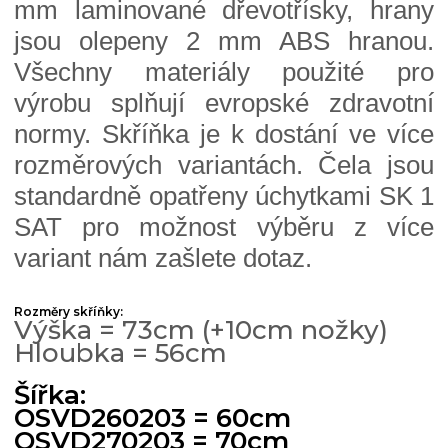
mm laminované dřevotřísky, hrany
jsou olepeny 2 mm ABS hranou.
Všechny materiály použité pro
výrobu splňují evropské zdravotní
normy. Skříňka je k dostání ve více
rozměrových variantách. Čela jsou
standardně opatřeny úchytkami SK 1
SAT pro možnost výběru z více
variant nám zašlete dotaz.
Rozměry skříňky:
Výška = 73cm (+10cm nožky)
Hloubka = 56cm
Šířka:
OSVD260203 = 60cm
OSVD270203 = 70cm