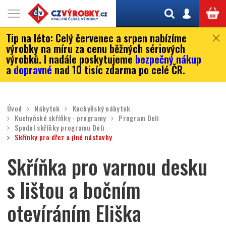
Tip na léto:
Celý červenec a srpen nabízíme
výrobky na míru za cenu běžných sériových
výrobků. I nadále poskytujeme
bezpečný nákup
a
dopravné
nad 10 tisíc zdarma po celé ČR.
Úvod
Nábytek
Kuchyňský nábytek
Kuchyňské skříňky - programy
Program Deli
Spodní skříňky programu Deli
Skřínky pro dřez a jiné nástavby
Skříňka pro varnou desku
s lištou a bočním
otevíráním Eliška