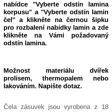
nabídce "Vyberte odstín lamina
korpusu" a
"Vyberte odstín lamin
čel"
a klikněte na černou šipku
pro rozbalení nabídky lamin a zde
klikněte na Vámi požadovaný
odstín lamina.
Možnost materiálu dvířek
prolisem, thermopalem nebo
lakováním. Napište dotaz.
Čela zásuvek jsou vyrobena z 18