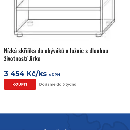
Nízká skříňka do obýváků a ložnic s dlouhou
životností Jirka
3 454 Kč/ks
s DPH
KOUPIT
Dodáme do 6 týdnů