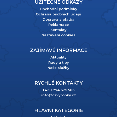
UŽITEČNÉ ODKAZY
Obchodní podmínky
Ochrana osobních údajů
Doprava a platba
Reklamace
Kontakty
Nastavení cookies
ZAJÍMAVÉ INFORMACE
Aktuality
Rady a tipy
Naše služby
RYCHLÉ KONTAKTY
+420 774 625 566
info@czvyrobky.cz
HLAVNÍ KATEGORIE