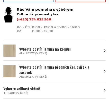
Rád Vám pomohu s výběrem
Odborník přes nábytek
(+420) 774 625 566
Po - Čt: 8:00 - 12:00 a 13:00 - 16:00
Pá: 8:00 - 12:00
Vyberte odstín lamina na korpus
Akát H1277 (V CENĚ)
Vyberte odstín lamina předních čel, dvířek a
zásuvek
Akát H1277 (V CENĚ)
Vyberte velikost skříně
TH 13015 (V CENĚ)