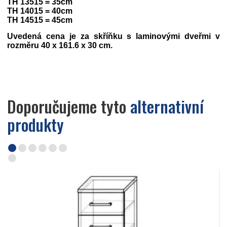
TH 13515 = 35cm
TH 14015 = 40cm
TH 14515 = 45cm
Uvedená cena je za skříňku s laminovými dveřmi v
rozměru 40 x 161.6 x 30 cm.
Doporučujeme tyto
alternativní
produkty