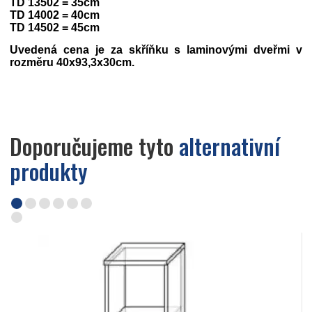
TD 13502 = 35cm
TD 14002 = 40cm
TD 14502 = 45cm
Uvedená cena je za skříňku s laminovými dveřmi v
rozměru 40x93,3x30cm.
Doporučujeme tyto
alternativní
produkty