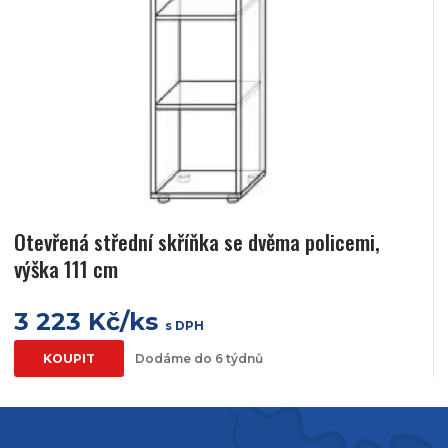
Otevřená střední skříňka se dvěma policemi,
výška 111 cm
3 223 Kč/ks
s DPH
KOUPIT
Dodáme do 6 týdnů