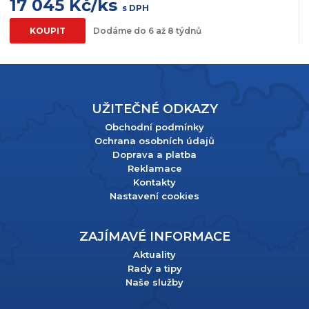
17 045 Kč/ks
s DPH
KOUPIT
Dodáme do 6 až 8 týdnů
UŽITEČNÉ ODKAZY
Obchodní podmínky
Ochrana osobních údajů
Doprava a platba
Reklamace
Kontakty
Nastavení cookies
ZAJÍMAVÉ INFORMACE
Aktuality
Rady a tipy
Naše služby