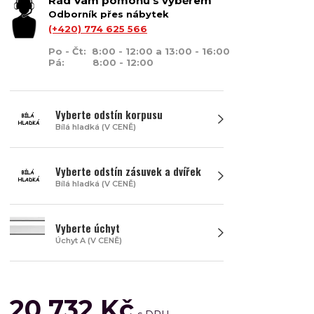
Rád Vám pomohu s výběrem
Odborník přes nábytek
(+420) 774 625 566
Po - Čt: 8:00 - 12:00 a 13:00 - 16:00
Pá: 8:00 - 12:00
Vyberte odstín korpusu
Bílá hladká (V CENĚ)
Vyberte odstín zásuvek a dvířek
Bílá hladká (V CENĚ)
Vyberte úchyt
Úchyt A (V CENĚ)
20 732 Kč