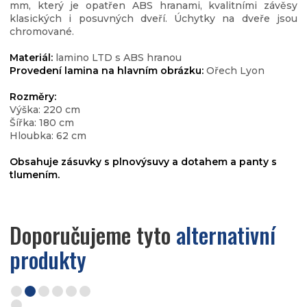
mm, který je opatřen ABS hranami, kvalitními závěsy
klasických i posuvných dveří. Úchytky na dveře jsou
chromované.
Materiál:
lamino LTD s ABS hranou
Provedení lamina na hlavním obrázku:
Ořech Lyon
Rozměry:
Výška: 220 cm
Šířka: 180 cm
Hloubka: 62 cm
Obsahuje zásuvky s plnovýsuvy a dotahem a panty s
tlumením.
Doporučujeme tyto
alternativní
produkty