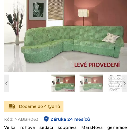
Dodáme do 4 týdnů
Kód: NABBR063
Záruka
24
měsíců
Velká rohová sedací souprava MarsNová generace