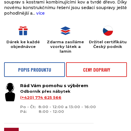
souprav s kostrami kombinujícími kov a tvrdé dřevo. Díky
novému konstrukčnímu řešení jsou sedací soupravy ještě
pohodlnější a...
více
Dárek ke každé
Zdarma zasíláme
Držitel certifikátu
objednávce
vzorky látek a
Český podnik
lamin
POPIS PRODUKTU
CENY DOPRAVY
Rád Vám pomohu s výběrem
Odborník přes nábytek
(+420) 774 625 566
Po - Čt: 8:00 - 12:00 a 13:00 - 16:00
Pá: 8:00 - 12:00