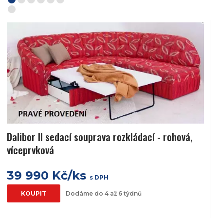
Dalibor II sedací souprava rozkládací - rohová,
víceprvková
39 990 Kč/ks
s DPH
KOUPIT
Dodáme do 4 až 6 týdnů