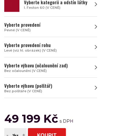
Vyberte kategorii a odstín látky
I. Feston 60 (V CENĚ)
Vyberte provedení
Pevné (V CENĚ)
Vyberte provedení rohu
Levé (viz hl. obrázek) (V CENĚ)
Vyberte výbavu (očalounění zad)
Bez očalounění (V CENĚ)
Vyberte výbavu (polštář)
Bez polštáře (V CENĚ)
49 199 Kč
-
+
KOUPIT