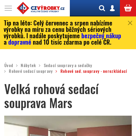
Tip na léto:
Celý červenec a srpen nabízíme
výrobky na míru za cenu běžných sériových
výrobků. I nadále poskytujeme
bezpečný nákup
a
dopravné
nad 10 tisíc zdarma po celé ČR.
Úvod
Nábytek
Sedací soupravy a sedačky
Rohové sedací soupravy
Rohové sed. soupravy - nerozkládací
Velká rohová sedací
souprava Mars