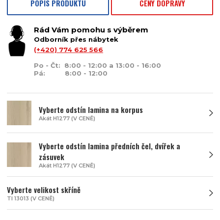
POPIS PRODUKTU
CENY DOPRAVY
Rád Vám pomohu s výběrem
Odborník přes nábytek
(+420) 774 625 566
Po - Čt: 8:00 - 12:00 a 13:00 - 16:00
Pá: 8:00 - 12:00
Vyberte odstín lamina na korpus
Akát H1277 (V CENĚ)
Vyberte odstín lamina předních čel, dvířek a
zásuvek
Akát H1277 (V CENĚ)
Vyberte velikost skříně
TI 13013 (V CENĚ)