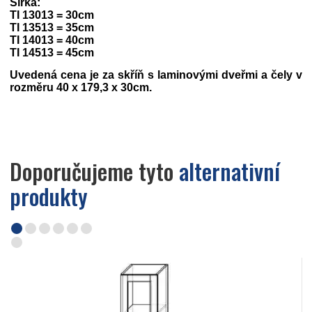
Šířka:
TI 13013 = 30cm
TI 13513 = 35cm
TI 14013 = 40cm
TI 14513 = 45cm
Uvedená cena je za skříň s laminovými dveřmi a čely v
rozměru 40 x 179,3 x 30cm.
Doporučujeme tyto
alternativní
produkty