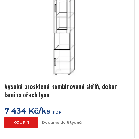
Vysoká prosklená kombinovaná skříň, dekor
lamina ořech lyon
7 434 Kč/ks
s DPH
KOUPIT
Dodáme do 6 týdnů