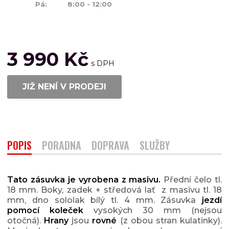
Pá: 8:00 - 12:00
3 990 Kč
JIŽ NENÍ V PRODEJI
POPIS
PORADNA
DOPRAVA
SLUŽBY
Tato zásuvka je vyrobena z masivu.
Přední čelo tl.
18 mm. Boky, zadek + středová lať z masivu tl. 18
mm, dno sololak bílý tl. 4 mm. Zásuvka
jezdí
pomocí koleček
vysokých 30 mm (nejsou
otočná).
Hrany
jsou
rovné
(z obou stran kulatinky).