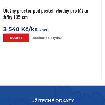
Úložný prostor pod postel, vhodný pro lůžka
šířky 105 cm
3 540 Kč/ks
s DPH
KOUPIT
Dodáme do 6 týdnů
UŽITEČNÉ ODKAZY