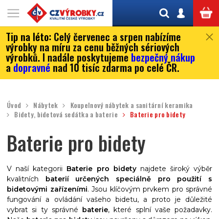
Tip na léto:
Celý červenec a srpen nabízíme
výrobky na míru za cenu běžných sériových
výrobků. I nadále poskytujeme
bezpečný nákup
a
dopravné
nad 10 tisíc zdarma po celé ČR.
Úvod
Nábytek
Koupelnový nábytek a sanitární keramika
Bidety, bidetová sedátka a baterie
Baterie pro bidety
Baterie pro bidety
V naší kategorii
Baterie pro bidety
najdete široký výběr
kvalitních
baterií určených speciálně pro použití s
bidetovými zařízeními
. Jsou klíčovým prvkem pro správné
fungování a ovládání vašeho bidetu, a proto je důležité
vybrat si ty správné
baterie
, které splní vaše požadavky.