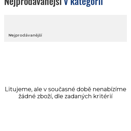
Nejprodávanější
v kategorii
Nejprodávanější
Nejlevnější
Nejdražší
Litujeme, ale v současné době nenabízíme
žádné zboží, dle zadaných kritérií