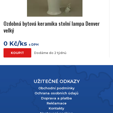
Ozdobná bytová keramika stolní lampa Denver
velký
0 Kč/ks
s DPH
KOUPIT
Dodáme do 2 týdnů
UŽITEČNÉ ODKAZY
Obchodní podmínky
Ochrana osobních údajů
Doprava a platba
Reklamace
Kontakty