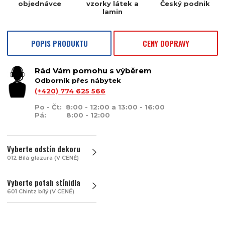
objednávce
vzorky látek a
Český podnik
lamin
POPIS PRODUKTU
CENY DOPRAVY
Rád Vám pomohu s výběrem
Odborník přes nábytek
(+420) 774 625 566
Po - Čt: 8:00 - 12:00 a 13:00 - 16:00
Pá: 8:00 - 12:00
Vyberte odstín dekoru
012 Bílá glazura (V CENĚ)
Vyberte potah stínidla
601 Chintz bílý (V CENĚ)