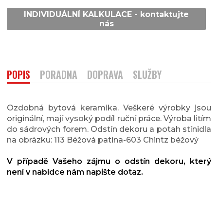
INDIVIDUÁLNÍ KALKULACE - kontaktujte
nás
POPIS
PORADNA
DOPRAVA
SLUŽBY
Ozdobná bytová keramika. Veškeré výrobky jsou
originální, mají vysoký podíl ruční práce. Výroba litím
do sádrových forem. Odstín dekoru a potah stínidla
na obrázku: 113 Béžová patina-603 Chintz béžový
V případě Vašeho zájmu o odstín dekoru, který
není v nabídce nám napište dotaz.