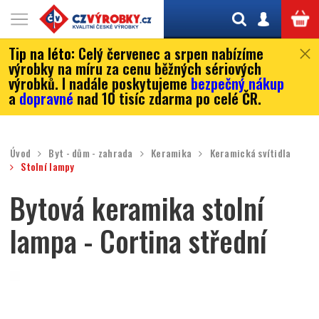
Tip na léto:
Celý červenec a srpen nabízíme
výrobky na míru za cenu běžných sériových
výrobků. I nadále poskytujeme
bezpečný nákup
a
dopravné
nad 10 tisíc zdarma po celé ČR.
Úvod
Byt - dům - zahrada
Keramika
Keramická svítidla
Stolní lampy
Bytová keramika stolní
lampa - Cortina střední