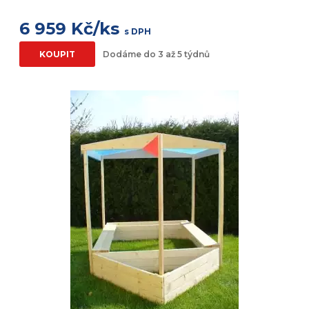
6 959 Kč/ks
s DPH
KOUPIT
Dodáme do 3 až 5 týdnů