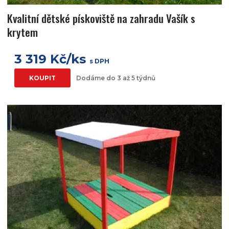
Kvalitní dětské pískoviště na zahradu Vašík s
krytem
3 319 Kč/ks
s DPH
KOUPIT
Dodáme do 3 až 5 týdnů