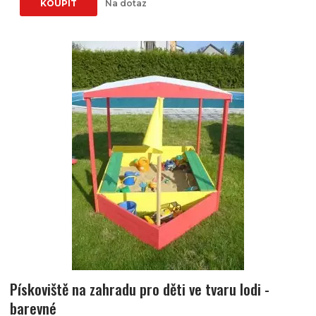
KOUPIT
Na dotaz
Pískoviště na zahradu pro děti ve tvaru lodi -
barevné