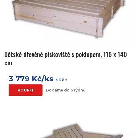
Dětské dřevěné pískoviště s poklopem, 115 x 140
cm
3 779 Kč/ks
s DPH
KOUPIT
Dodáme do 6 týdnů