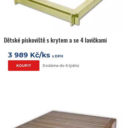
Dětské pískoviště s krytem a se 4 lavičkami
3 989 Kč/ks
s DPH
KOUPIT
Dodáme do 6 týdnů