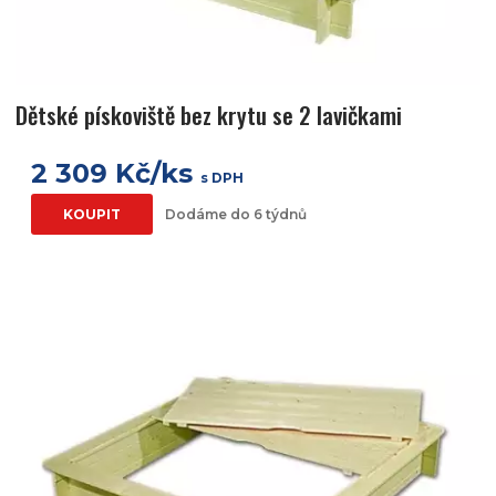
Dětské pískoviště bez krytu se 2 lavičkami
2 309 Kč/ks
s DPH
KOUPIT
Dodáme do 6 týdnů