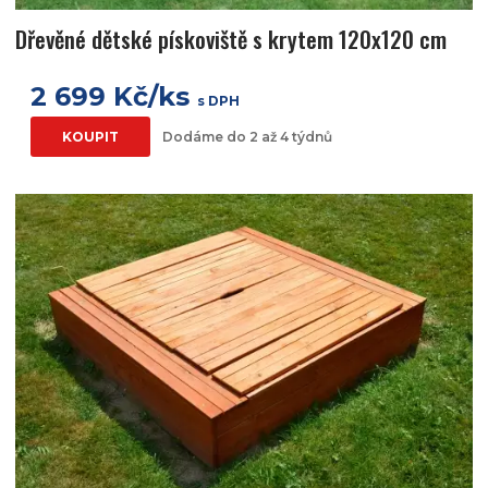
Dřevěné dětské pískoviště s krytem 120x120 cm
2 699 Kč/ks
s DPH
KOUPIT
Dodáme do 2 až 4 týdnů