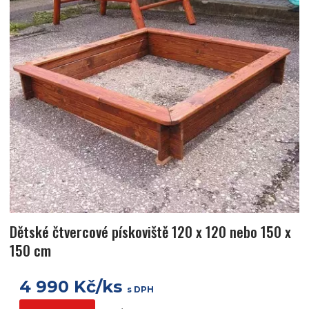
Dětské čtvercové pískoviště 120 x 120 nebo 150 x
150 cm
4 990 Kč/ks
s DPH