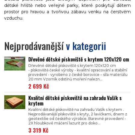
dětské hřiště nebo veřejné parky, které poskytují dětem
prostor pro hravou a tvořivou zábavu venku na čerstvém
vzduchu.
Nejprodávanější
v kategorii
Dřevěné dětské pískoviště s krytem 120x120 cm
Dřevěné dětské pískoviště s krytem 120x120 cm
- pískoviště české výroby - kvalitní opracování a stabilní
provedení - vyrobeno z české borovice – síla materiálu
20 mm Vzorník odstínů moření nalezn...
2 699 Kč
Kvalitní dětské pískoviště na zahradu Vašík s
krytem
Kvalitní dětské pískoviště na zahradu Vašík s krytem .
Nejprodávanější pískoviště s kryty, 2 lavičkami, dnem z
geotextilie od českého výrobce. Barevné provedení -
2X hloubkové máčení lazurit pro doko...
3 319 Kč