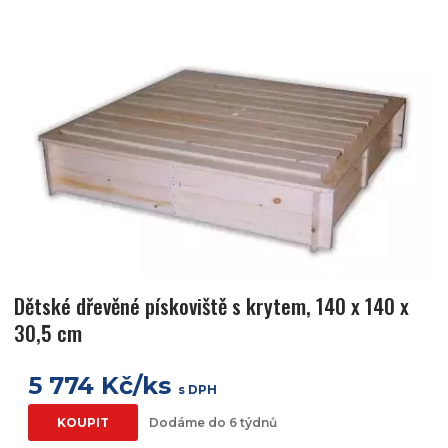
Dětské dřevěné pískoviště s krytem, 140 x 140 x
30,5 cm
5 774 Kč/ks
s DPH
KOUPIT
Dodáme do 6 týdnů