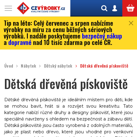
Tip na léto:
Celý červenec a srpen nabízíme
výrobky na míru za cenu běžných sériových
výrobků. I nadále poskytujeme
bezpečný nákup
a
dopravné
nad 10 tisíc zdarma po celé ČR.
Úvod
Nábytek
Dětský nábytek
Dětská dřevěná pískoviště
Dětská dřevěná pískoviště
Dětské dřevěná pískoviště je ideálním místem pro děti, kde
se mohou bavit, hrát si a rozvíjet svou kreativitu. Tato
kategorie nabízí různé druhy a designy pískovišť, které jsou
speciálně navrženy s ohledem na bezpečnost a zábavu dětí.
Dětská pískoviště jsou často vyrobená z odolných materiálů,
jako je plast nebo dřevo, které jsou vhodné pro venkovní