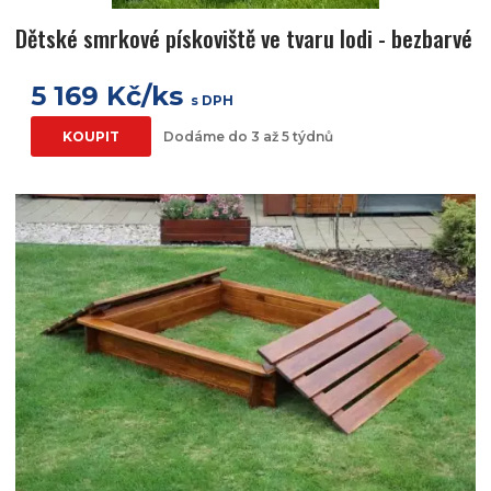
Dětské smrkové pískoviště ve tvaru lodi - bezbarvé
5 169 Kč/ks
s DPH
KOUPIT
Dodáme do 3 až 5 týdnů