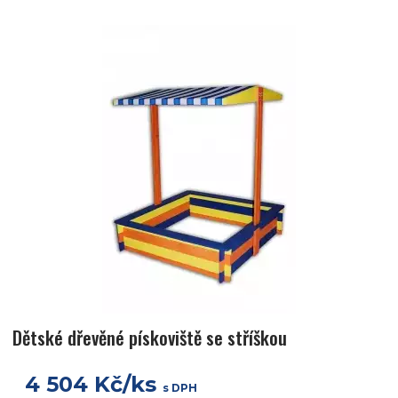
Dětské dřevěné pískoviště se stříškou
4 504 Kč/ks
s DPH