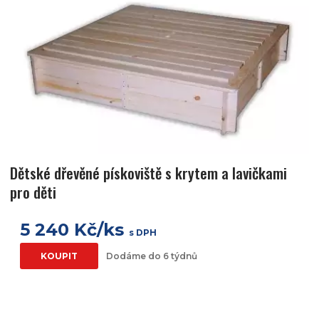
Dětské dřevěné pískoviště s krytem a lavičkami
pro děti
5 240 Kč/ks
s DPH
KOUPIT
Dodáme do 6 týdnů