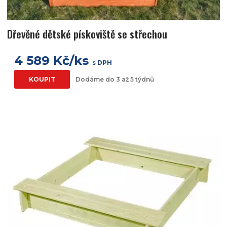
Dřevěné dětské pískoviště se střechou
4 589 Kč/ks
s DPH
KOUPIT
Dodáme do 3 až 5 týdnů