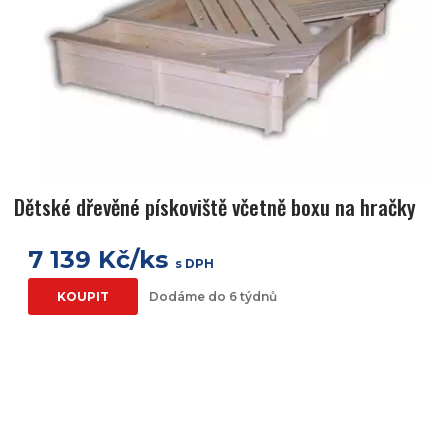
Dětské dřevěné pískoviště včetně boxu na hračky
7 139 Kč/ks
s DPH
KOUPIT
Dodáme do 6 týdnů