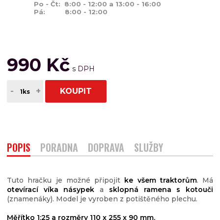
Po - Čt: 8:00 - 12:00 a 13:00 - 16:00
Pá: 8:00 - 12:00
990 Kč
-
+
KOUPIT
POPIS
PORADNA
DOPRAVA
SLUŽBY
Tuto hračku je možné připojit
ke všem traktorům
. Má
otevírací víka násypek
a
sklopná ramena s kotouči
(znamenáky). Model je vyroben z potištěného plechu.
Měřítko 1:25 a rozměry 110 x 255 x 90 mm.