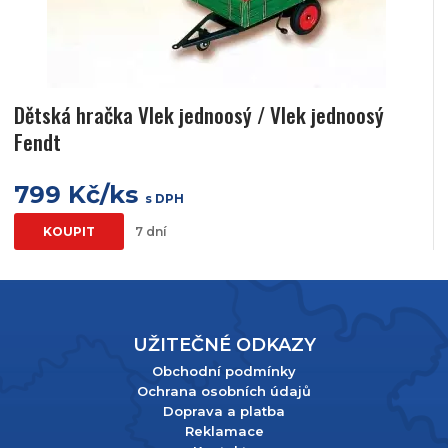
Dětská hračka Vlek jednoosý / Vlek jednoosý
Fendt
799 Kč/ks
s DPH
KOUPIT
7 dní
UŽITEČNÉ ODKAZY
Obchodní podmínky
Ochrana osobních údajů
Doprava a platba
Reklamace