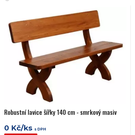
Robustní lavice šířky 140 cm - smrkový masiv
0 Kč/ks
s DPH