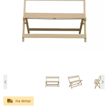
Na dotaz