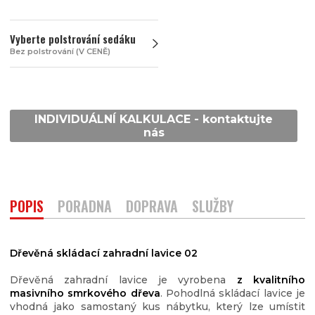
Vyberte polstrování sedáku
Bez polstrování (V CENĚ)
INDIVIDUÁLNÍ KALKULACE - kontaktujte
nás
POPIS
PORADNA
DOPRAVA
SLUŽBY
Dřevěná skládací zahradní lavice 02
Dřevěná zahradní lavice je vyrobena
z kvalitního
masivního smrkového dřeva
. Pohodlná skládací lavice je
vhodná jako samostaný kus nábytku, který lze umístit