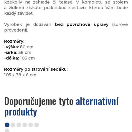
kdekoliv na zahradě či terase. V kompletu se stolem
a židlemi získáte praktickou sestavu, kterou Vám bude
každý závidět.
Výrobek je dodáván
bez povrchové úpravy
(surové
provedení).
Rozměry:
-
výška:
80 cm
-
šířka:
38 cm
-
délka:
105 cm
Rozměry polstrování sedáku:
105 x 38 x 6 cm
Doporučujeme tyto
alternativní
produkty