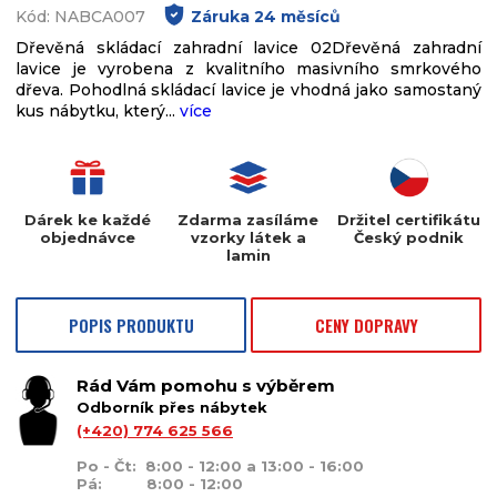
Kód: NABCA007
Záruka
24
měsíců
Dřevěná skládací zahradní lavice 02Dřevěná zahradní
lavice je vyrobena z kvalitního masivního smrkového
dřeva. Pohodlná skládací lavice je vhodná jako samostaný
kus nábytku, který...
více
Dárek ke každé
Zdarma zasíláme
Držitel certifikátu
objednávce
vzorky látek a
Český podnik
lamin
POPIS PRODUKTU
CENY DOPRAVY
Rád Vám pomohu s výběrem
Odborník přes nábytek
(+420) 774 625 566
Po - Čt: 8:00 - 12:00 a 13:00 - 16:00
Pá: 8:00 - 12:00