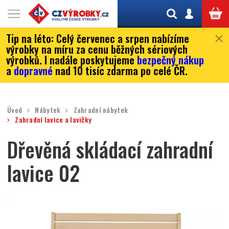
Tip na léto:
Celý červenec a srpen nabízíme
výrobky na míru za cenu běžných sériových
výrobků. I nadále poskytujeme
bezpečný nákup
a
dopravné
nad 10 tisíc zdarma po celé ČR.
Úvod
Nábytek
Zahradní nábytek
Zahradní lavice a lavičky
Dřevěná skládací zahradní
lavice 02