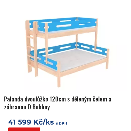
Palanda dvoulůžko 120cm s děleným čelem a
zábranou D Bubliny
41 599 Kč/ks
s DPH