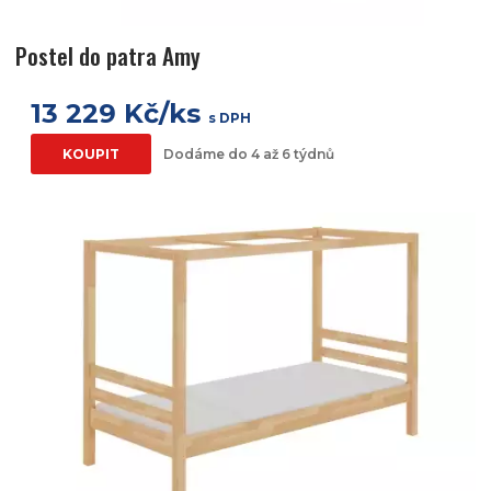
Postel do patra Amy
13 229 Kč/ks
s DPH
KOUPIT
Dodáme do 4 až 6 týdnů