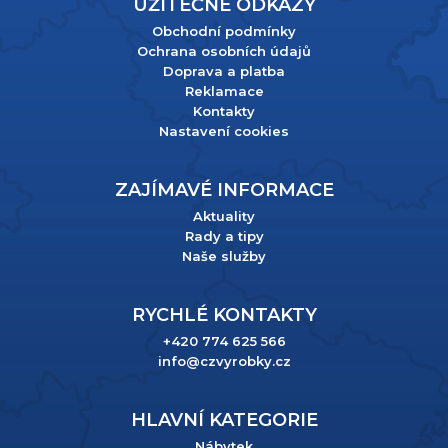
UŽITEČNÉ ODKAZY
Obchodní podmínky
Ochrana osobních údajů
Doprava a platba
Reklamace
Kontakty
Nastavení cookies
ZAJÍMAVÉ INFORMACE
Aktuality
Rady a tipy
Naše služby
RYCHLÉ KONTAKTY
+420 774 625 566
info@czvyrobky.cz
HLAVNÍ KATEGORIE
Nábytek