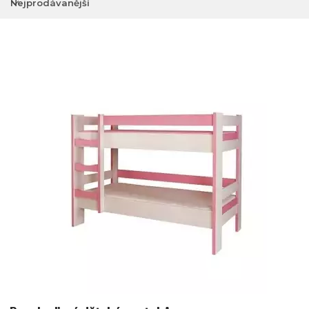
Nejprodávanější
Nejlevnější
Nejdražší