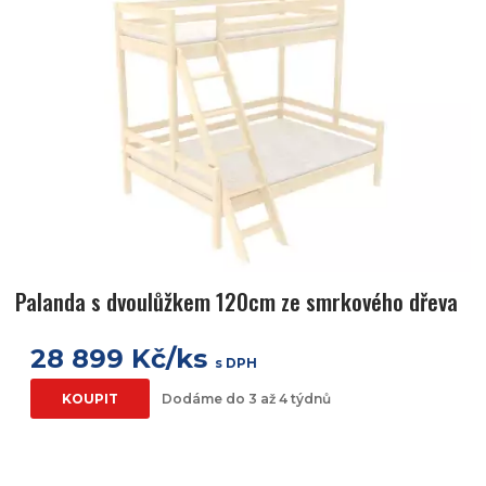
Palanda s dvoulůžkem 120cm ze smrkového dřeva
28 899 Kč/ks
s DPH
KOUPIT
Dodáme do 3 až 4 týdnů