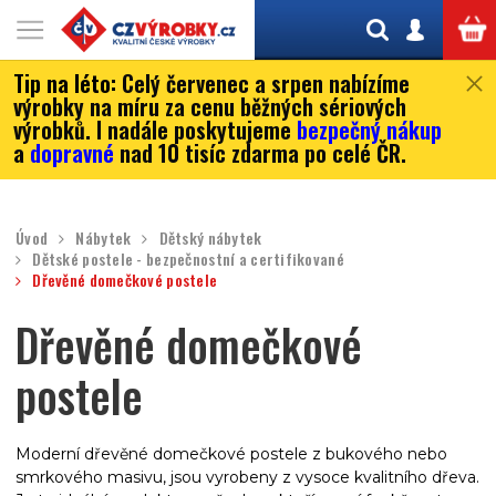
Tip na léto:
Celý červenec a srpen nabízíme
výrobky na míru za cenu běžných sériových
výrobků. I nadále poskytujeme
bezpečný nákup
a
dopravné
nad 10 tisíc zdarma po celé ČR.
Úvod
Nábytek
Dětský nábytek
Dětské postele - bezpečnostní a certifikované
Dřevěné domečkové postele
Dřevěné domečkové
postele
Moderní dřevěné domečkové postele z bukového nebo
smrkového masivu, jsou vyrobeny z vysoce kvalitního dřeva.