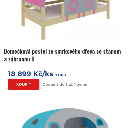
Domečková postel ze smrkového dřeva se stanem
a zábranou B
18 899 Kč/ks
s DPH
KOUPIT
Dodáme do 3 až 4 týdnů