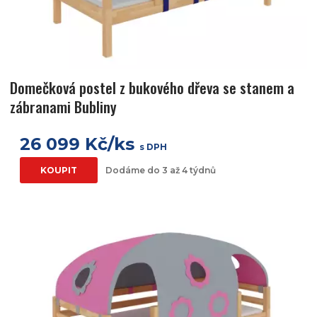
Domečková postel z bukového dřeva se stanem a
zábranami Bubliny
26 099 Kč/ks
s DPH
KOUPIT
Dodáme do 3 až 4 týdnů