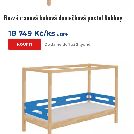
Bezzábranová buková domečková postel Bubliny
18 749 Kč/ks
s DPH
KOUPIT
Dodáme do 1 až 2 týdnů