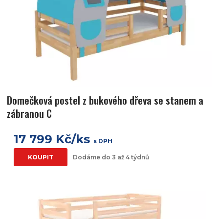
Domečková postel z bukového dřeva se stanem a
zábranou C
17 799 Kč/ks
s DPH
KOUPIT
Dodáme do 3 až 4 týdnů