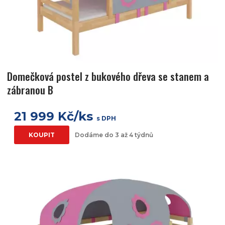
Domečková postel z bukového dřeva se stanem a
zábranou B
21 999 Kč/ks
s DPH
KOUPIT
Dodáme do 3 až 4 týdnů