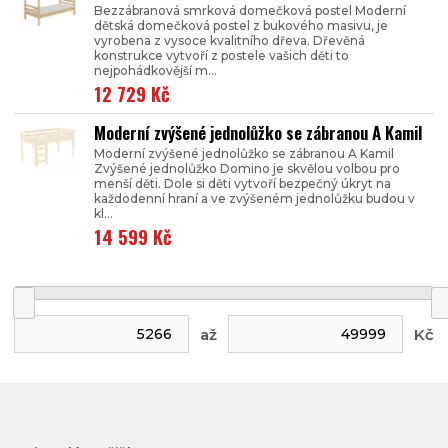
Bezzábranová smrková domečková postel Moderní
dětská domečková postel z bukového masivu, je
vyrobena z vysoce kvalitního dřeva. Dřevěná
konstrukce vytvoří z postele vašich děti to
nejpohádkovější m...
12 729 Kč
Moderní zvýšené jednolůžko se zábranou A Kamil
Moderní zvýšené jednolůžko se zábranou A Kamil
Zvýšené jednolůžko Domino je skvělou volbou pro
menší děti. Dole si děti vytvoří bezpečný úkryt na
každodenní hraní a ve zvýšeném jednolůžku budou v
kl...
14 599 Kč
až
Kč