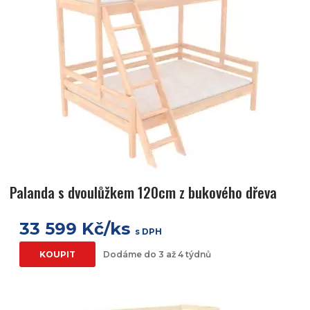
Palanda s dvoulůžkem 120cm z bukového dřeva
33 599 Kč/ks
s DPH
KOUPIT
Dodáme do 3 až 4 týdnů