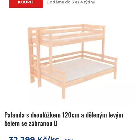
KOUPIT
Dodáme do 3 až 4 týdnů
Palanda s dvoulůžkem 120cm a děleným levým
čelem se zábranou D
32 299 Kč/ks