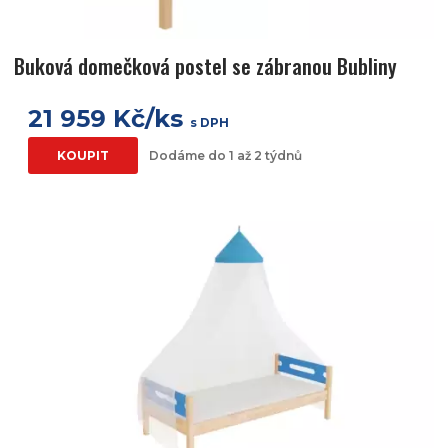
Buková domečková postel se zábranou Bubliny
21 959 Kč/ks
s DPH
KOUPIT
Dodáme do 1 až 2 týdnů