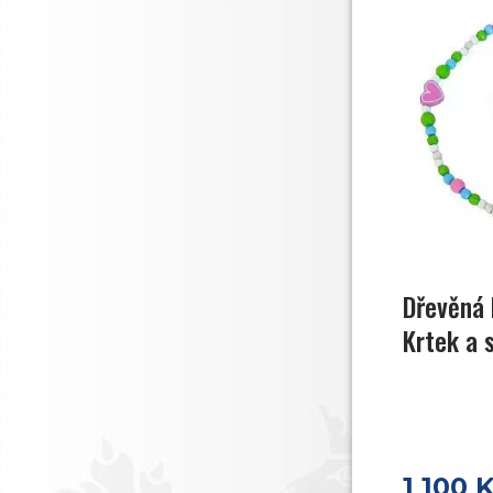
Dřevěná 
Krtek a 
1 100 