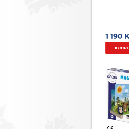
1 190 
KOUPI