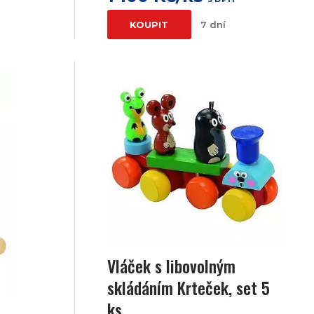
KOUPIT
7 dní
Vláček s libovolným
skládáním Krteček, set 5
ks