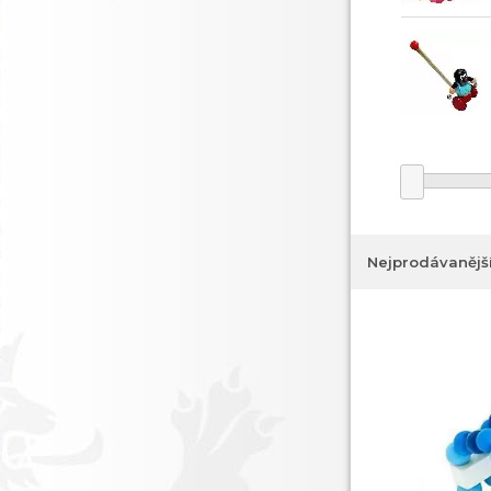
Nejprodávanějš