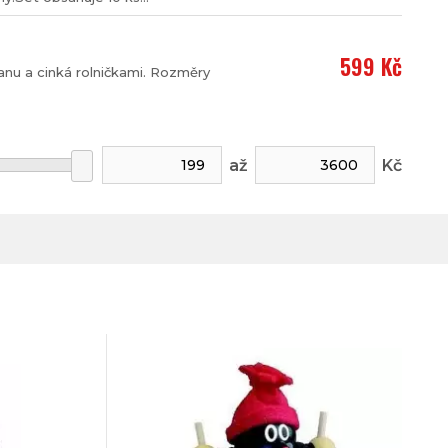
599 Kč
anu a cinká rolničkami. Rozměry
až
Kč