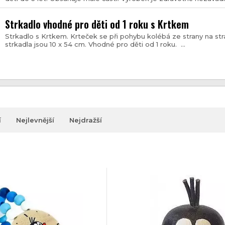
Strkadlo vhodné pro děti od 1 roku s Krtkem
Strkadlo s Krtkem. Krteček se při pohybu kolébá ze strany na str
strkadla jsou 10 x 54 cm. Vhodné pro děti od 1 roku. ...
í
Nejlevnější
Nejdražší