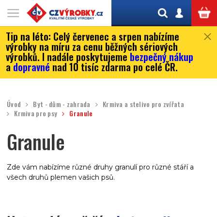
Tip na léto:
Celý červenec a srpen nabízíme
výrobky na míru za cenu běžných sériových
výrobků. I nadále poskytujeme
bezpečný nákup
a
dopravné
nad 10 tisíc zdarma po celé ČR.
Úvod
Byt - dům - zahrada
Krmiva a stelivo pro zvířata
Krmiva pro psy
Granule
Granule
Zde vám nabízíme různé druhy granulí pro různé stáří a
všech druhů plemen vašich psů.