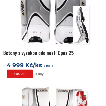
Betony s vysokou odolností Opus 25
4 999 Kč/ks
s DPH
KOUPIT
3 dny