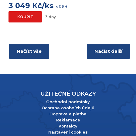
3 049 Kč/ks
s DPH
KOUPIT
3 dny
Načíst vše
Načíst další
UŽITEČNÉ ODKAZY
Obchodní podmínky
Ochrana osobních údajů
Doprava a platba
Reklamace
Kontakty
Nastavení cookies