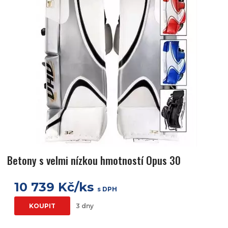
Betony s velmi nízkou hmotností Opus 30
10 739 Kč/ks
s DPH
KOUPIT
3 dny