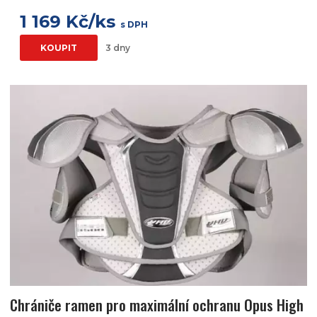
1 169 Kč/ks
s DPH
KOUPIT
3 dny
Chrániče ramen pro maximální ochranu Opus High