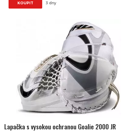
KOUPIT
3 dny
Lapačka s vysokou ochranou Goalie 2000 JR