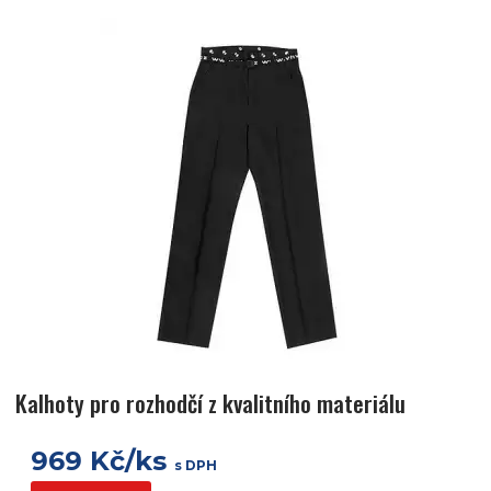
Kalhoty pro rozhodčí z kvalitního materiálu
969 Kč/ks
s DPH