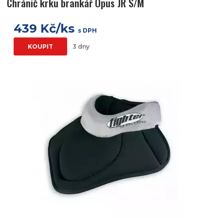
Chránič krku brankář Opus JR S/M
439 Kč/ks
s DPH
KOUPIT
3 dny