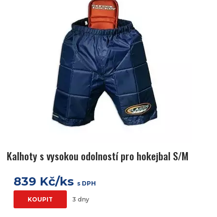
Kalhoty s vysokou odolností pro hokejbal S/M
839 Kč/ks
s DPH
KOUPIT
3 dny