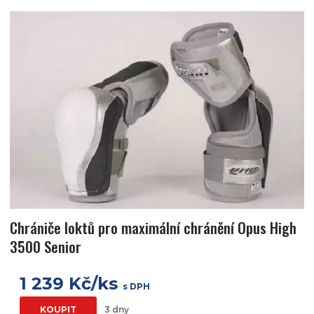
Chrániče loktů pro maximální chránění Opus High
3500 Senior
1 239 Kč/ks
s DPH
KOUPIT
3 dny