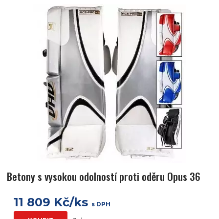
Betony s vysokou odolností proti oděru Opus 36
11 809 Kč/ks
s DPH