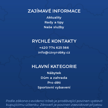
ZAJÍMAVÉ INFORMACE
Aktuality
Rady a tipy
Naše služby
RYCHLÉ KONTAKTY
+420 774 625 566
info@czvyrobky.cz
HLAVNÍ KATEGORIE
Nábytek
Dům a zahrada
Pro děti
Sportovní vybavení
Podle zákona o evidenci tržeb je prodávající povinen vystavit
kupujícímu účtenku. Zároveň je povinen zaevidovat přijatou