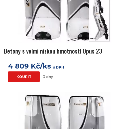
Betony s velmi nízkou hmotností Opus 23
4 809 Kč/ks
s DPH
KOUPIT
3 dny