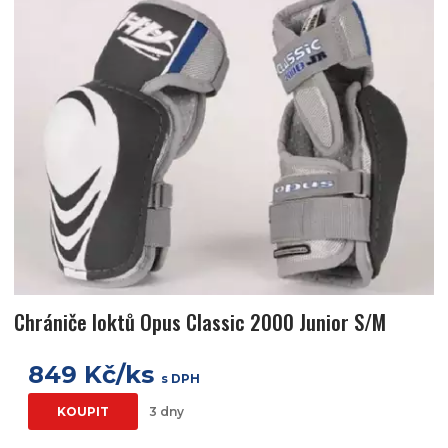
Chrániče loktů Opus Classic 2000 Junior S/M
849 Kč/ks
s DPH
KOUPIT
3 dny