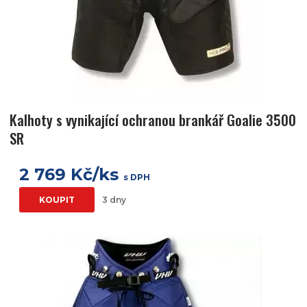
Kalhoty s vynikající ochranou brankář Goalie 3500
SR
2 769 Kč/ks
s DPH
KOUPIT
3 dny