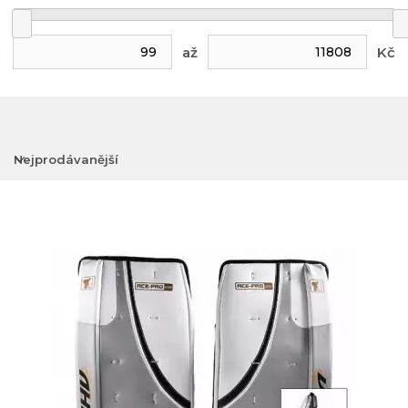
až
Kč
Nejprodávanější
Nejlevnější
Nejdražší