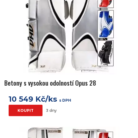
Betony s vysokou odolností Opus 28
10 549 Kč/ks
s DPH
KOUPIT
3 dny