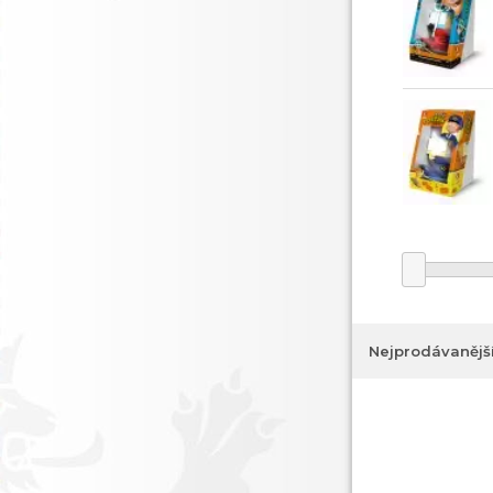
Nejprodávanějš