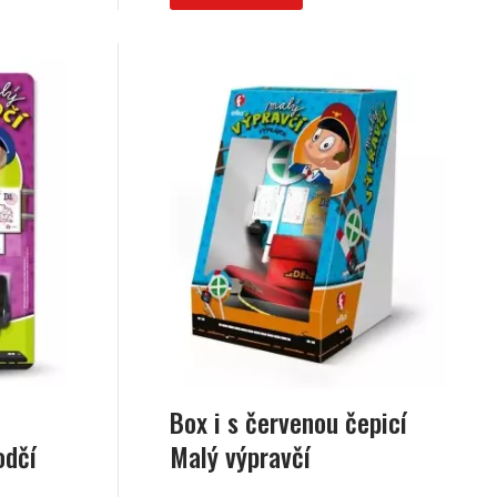
Box i s červenou čepicí
odčí
Malý výpravčí