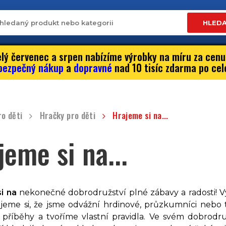
HLED
lý červenec a srpen nabízíme výrobky na míru za cenu
bezpečný nákup
a
dopravné
nad 10 tisíc zdarma po cel
ro děti
Hračky pro děti
Hrajeme si na...
jeme si na...
i na
nekonečné dobrodružství plné zábavy a radosti! Vytvo
jeme si, že jsme odvážní hrdinové, průzkumníci nebo
 příběhy a tvoříme vlastní pravidla. Ve svém dobrod