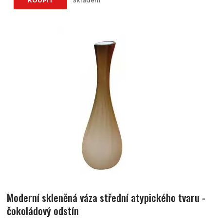
KOUPIT
Skladem
Moderní skleněná váza střední atypického tvaru -
čokoládový odstín