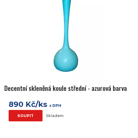
Decentní skleněná koule střední - azurová barva
890 Kč/ks
s DPH
KOUPIT
Skladem