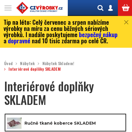
Tip na léto:
Celý červenec a srpen nabízíme
výrobky na míru za cenu běžných sériových
výrobků. I nadále poskytujeme
bezpečný nákup
a
dopravné
nad 10 tisíc zdarma po celé ČR.
Úvod
Nábytek
Nábytek Skladem!
Interiérové doplňky SKLADEM
Interiérové doplňky
SKLADEM
Ručně tkané koberce SKLADEM