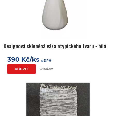
Designová skleněná váza atypického tvaru - bílá
390 Kč/ks
s DPH
KOUPIT
Skladem