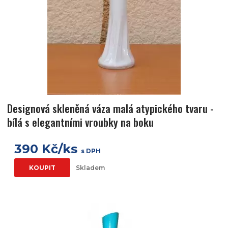
Designová skleněná váza malá atypického tvaru -
bílá s elegantními vroubky na boku
390 Kč/ks
s DPH
KOUPIT
Skladem