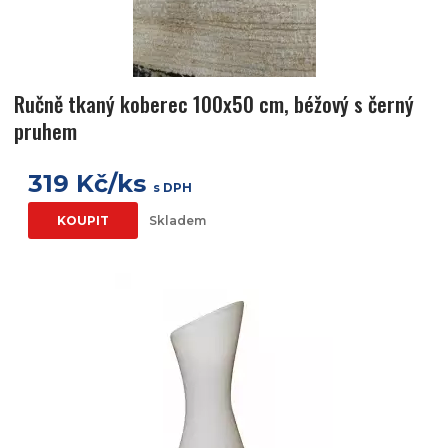
Ručně tkaný koberec 100x50 cm, béžový s černý
pruhem
319 Kč/ks
s DPH
KOUPIT
Skladem