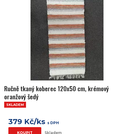
Ručně tkaný koberec 120x50 cm, krémový
oranžový šedý
SKLADEM
379 Kč/ks
s DPH
KOUPIT
Skladem