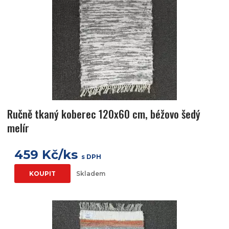
Ručně tkaný koberec 120x60 cm, béžovo šedý
melír
459 Kč/ks
s DPH
KOUPIT
Skladem