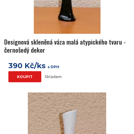
Designová skleněná váza malá atypického tvaru -
černošedý dekor
390 Kč/ks
s DPH
KOUPIT
Skladem