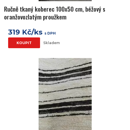
Ručně tkaný koberec 100x50 cm, béžový s
oranžovozlatým proužkem
319 Kč/ks
s DPH
KOUPIT
Skladem