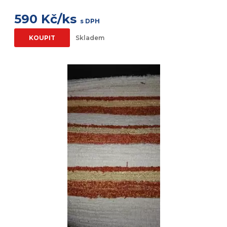
590 Kč/ks
s DPH
KOUPIT
Skladem