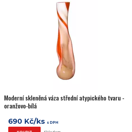
Moderní skleněná váza střední atypického tvaru -
oranžovo-bílá
690 Kč/ks
s DPH