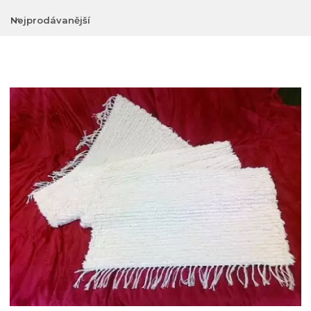
Nejprodávanější
Nejlevnější
Nejdražší