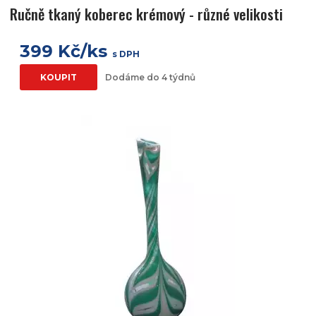
Ručně tkaný koberec krémový - různé velikosti
399 Kč/ks
s DPH
KOUPIT
Dodáme do 4 týdnů