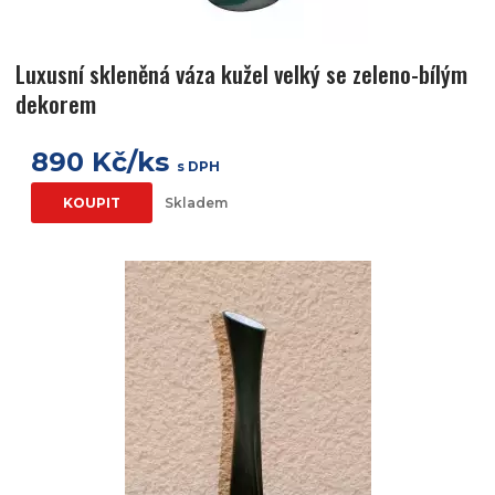
Luxusní skleněná váza kužel velký se zeleno-bílým
dekorem
890 Kč/ks
s DPH
KOUPIT
Skladem