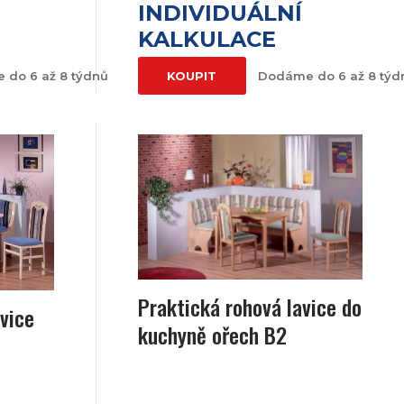
INDIVIDUÁLNÍ
KALKULACE
 do 6 až 8 týdnů
KOUPIT
Dodáme do 6 až 8 týd
Praktická rohová lavice do
vice
kuchyně ořech B2