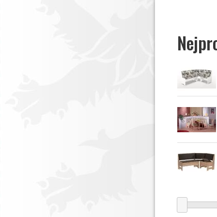
Nejpr