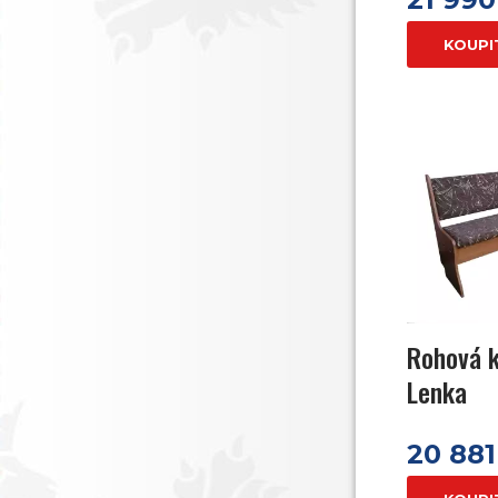
KOUPI
Rohová k
Lenka
20 881