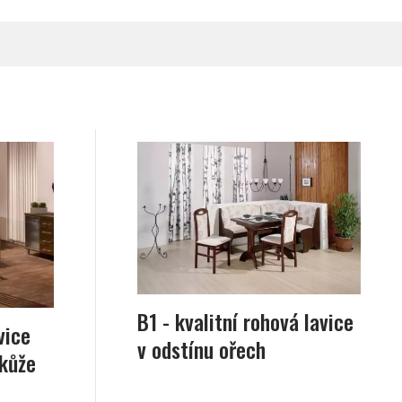
B1 - kvalitní rohová lavice
vice
v odstínu ořech
 kůže