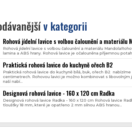
odávanější
v kategorii
Rohová jídelní lavice s volbou čalounění a materiálu
Rohová jídelní lavice s volbou čalounění a materiálu MandolaRoho
lamina a ABS hrany. Rohová lavice je očalouněna příjemnou potaho
Praktická rohová lavice do kuchyně ořech B2
Praktická rohová lavice do kuchyně bílá, buk, ořech B2 nabízíme 
centimetrech. Rohovou lavici je možno kombinovat s libovolným jí
naší nabí...
Designová rohová lavice - 160 x 120 cm Radka
Designová rohová lavice Radka - 160 x 120 cm Rohová lavice Radk
tloušťky 18 mm, které je opatřeno 2 mm silnou ABS hranou...