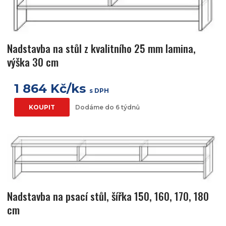
Nadstavba na stůl z kvalitního 25 mm lamina,
výška 30 cm
1 864 Kč/ks
s DPH
KOUPIT
Dodáme do 6 týdnů
Nadstavba na psací stůl, šířka 150, 160, 170, 180
cm