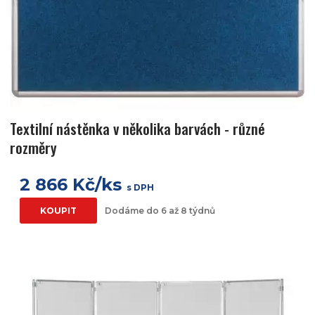
Textilní nástěnka v několika barvách - různé
rozměry
2 866 Kč/ks
s DPH
KOUPIT
Dodáme do 6 až 8 týdnů