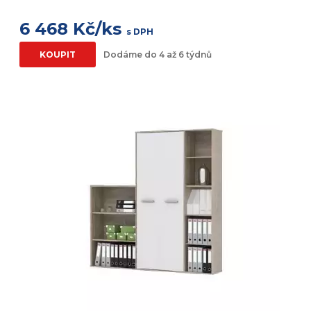
6 468 Kč/ks
s DPH
KOUPIT
Dodáme do 4 až 6 týdnů