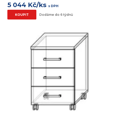
5 044 Kč/ks
s DPH
KOUPIT
Dodáme do 6 týdnů