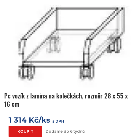
Pc vozík z lamina na kolečkách, rozměr 28 x 55 x
16 cm
1 314 Kč/ks
s DPH
KOUPIT
Dodáme do 6 týdnů