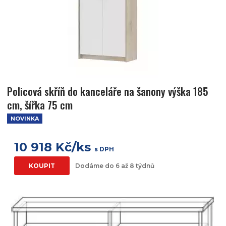
Policová skříň do kanceláře na šanony výška 185
cm, šířka 75 cm
NOVINKA
10 918 Kč/ks
s DPH
KOUPIT
Dodáme do 6 až 8 týdnů