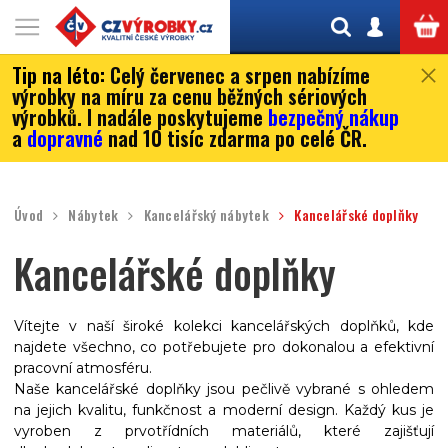
Tip na léto:
Celý červenec a srpen nabízíme
výrobky na míru za cenu běžných sériových
výrobků. I nadále poskytujeme
bezpečný nákup
a
dopravné
nad 10 tisíc zdarma po celé ČR.
Úvod
Nábytek
Kancelářský nábytek
Kancelářské doplňky
Kancelářské doplňky
Vítejte v naší široké kolekci kancelářských doplňků, kde
najdete všechno, co potřebujete pro dokonalou a efektivní
pracovní atmosféru.
Naše kancelářské doplňky jsou pečlivě vybrané s ohledem
na jejich kvalitu, funkčnost a moderní design. Každý kus je
vyroben z prvotřídních materiálů, které zajišťují