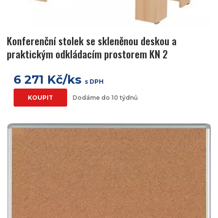
Konferenční stolek se skleněnou deskou a
praktickým odkládacím prostorem KN 2
6 271 Kč/ks
s DPH
KOUPIT
Dodáme do 10 týdnů