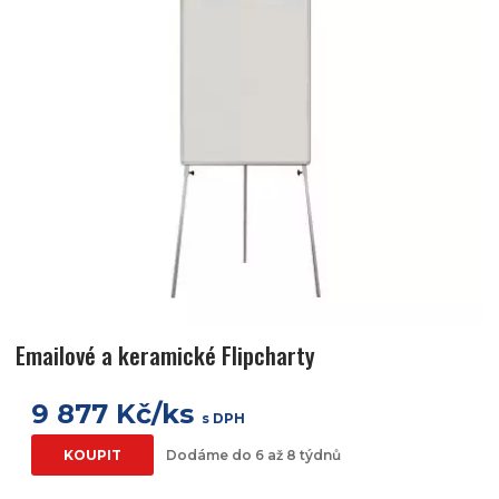
Emailové a keramické Flipcharty
9 877 Kč/ks
s DPH
KOUPIT
Dodáme do 6 až 8 týdnů