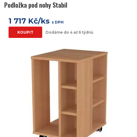
Podložka pod nohy Stabil
1 717 Kč/ks
s DPH
KOUPIT
Dodáme do 4 až 6 týdnů