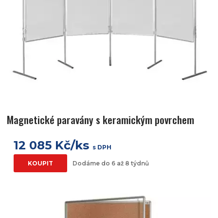
Magnetické paravány s keramickým povrchem
12 085 Kč/ks
s DPH
KOUPIT
Dodáme do 6 až 8 týdnů