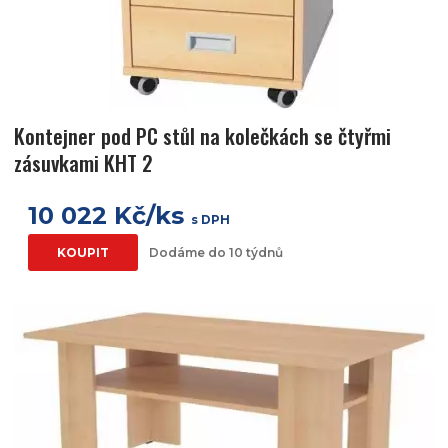
Kontejner pod PC stůl na kolečkách se čtyřmi
zásuvkami KHT 2
10 022 Kč/ks
s DPH
KOUPIT
Dodáme do 10 týdnů