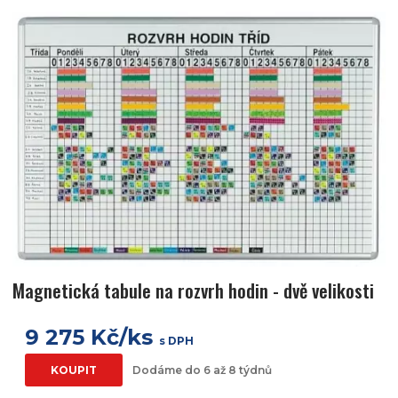
Magnetická tabule na rozvrh hodin - dvě velikosti
9 275 Kč/ks
s DPH
KOUPIT
Dodáme do 6 až 8 týdnů