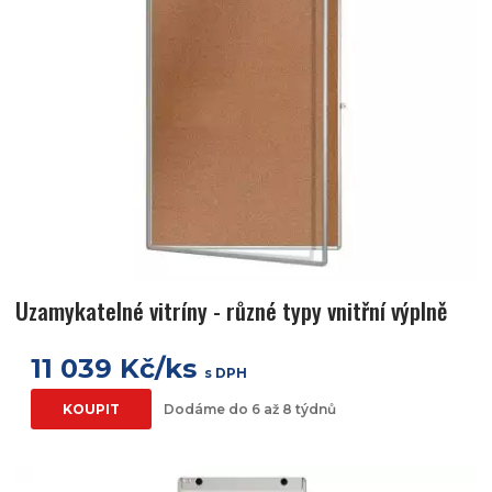
Uzamykatelné vitríny - různé typy vnitřní výplně
11 039 Kč/ks
s DPH
KOUPIT
Dodáme do 6 až 8 týdnů