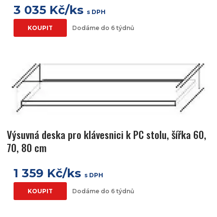
3 035 Kč/ks
s DPH
KOUPIT
Dodáme do 6 týdnů
Výsuvná deska pro klávesnici k PC stolu, šířka 60,
70, 80 cm
1 359 Kč/ks
s DPH
KOUPIT
Dodáme do 6 týdnů