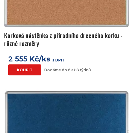
Korková nástěnka z přírodního drceného korku -
různé rozměry
2 555 Kč/ks
s DPH
KOUPIT
Dodáme do 6 až 8 týdnů