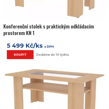
Konferenční stolek s praktickým odkládacím
prostorem KN 1
5 499 Kč/ks
s DPH
KOUPIT
Dodáme do 10 týdnů