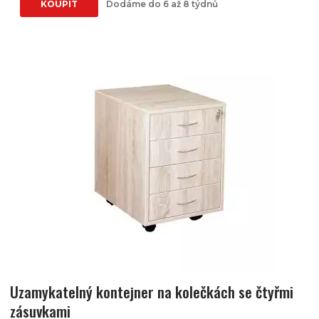
KOUPIT
Dodáme do 6 až 8 týdnů
Uzamykatelný kontejner na kolečkách se čtyřmi
zásuvkami