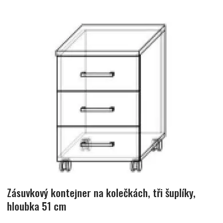
Zásuvkový kontejner na kolečkách, tři šuplíky,
hloubka 51 cm