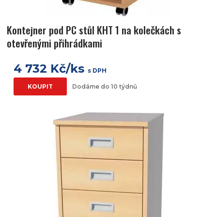
Kontejner pod PC stůl KHT 1 na kolečkách s
otevřenými přihrádkami
4 732 Kč/ks
s DPH
KOUPIT
Dodáme do 10 týdnů