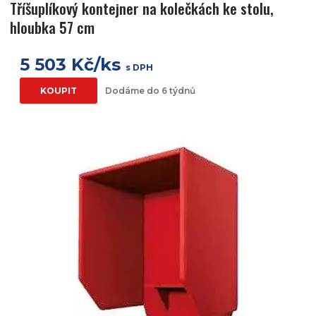
Tříšuplíkový kontejner na kolečkách ke stolu,
hloubka 57 cm
5 503 Kč/ks
s DPH
KOUPIT
Dodáme do 6 týdnů