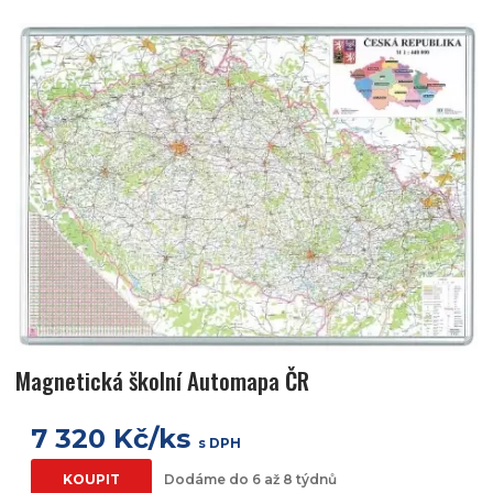
Magnetická školní Automapa ČR
7 320 Kč/ks
s DPH
KOUPIT
Dodáme do 6 až 8 týdnů