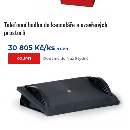
Telefonní budka do kanceláře a uzavřených
prostorů
30 805 Kč/ks
s DPH
KOUPIT
Dodáme do 4 až 6 týdnů