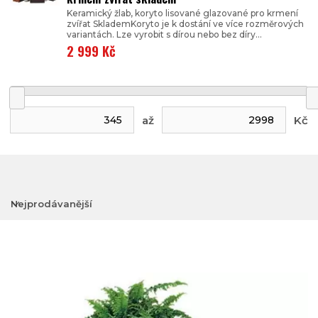
Keramický žlab, koryto lisované glazované pro krmení
zvířat SklademKoryto je k dostání ve více rozměrových
variantách. Lze vyrobit s dírou nebo bez díry...
2 999 Kč
až
Kč
Nejprodávanější
Nejlevnější
Nejdražší