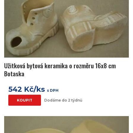
Užitková bytová keramika o rozměru 16x8 cm
Botaska
542 Kč/ks
s DPH
KOUPIT
Dodáme do 2 týdnů