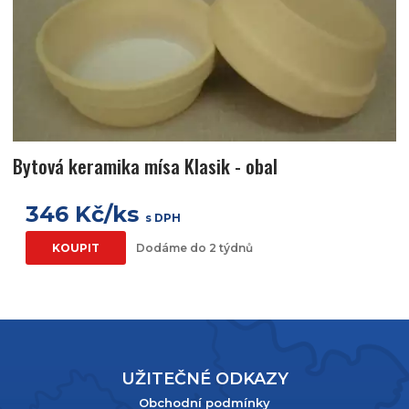
Bytová keramika mísa Klasik - obal
346 Kč/ks
s DPH
KOUPIT
Dodáme do 2 týdnů
UŽITEČNÉ ODKAZY
Obchodní podmínky