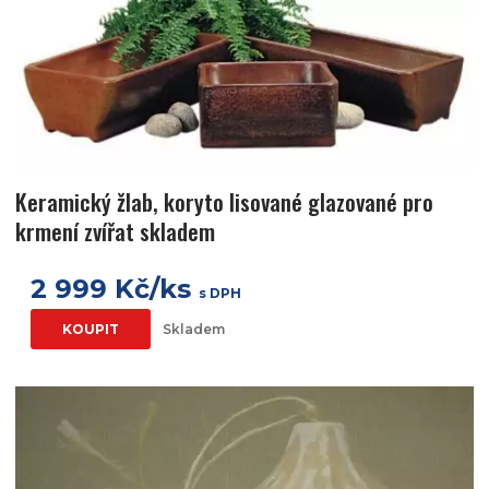
Keramický žlab, koryto lisované glazované pro
krmení zvířat skladem
2 999 Kč/ks
s DPH
KOUPIT
Skladem