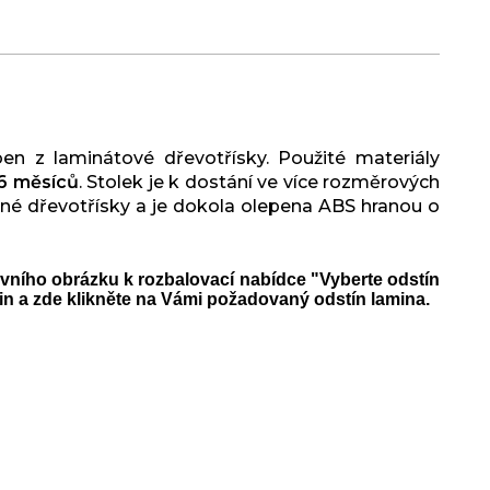
en z laminátové dřevotřísky. Použité materiály
6 měsíců
. Stolek je k dostání ve více rozměrových
ané dřevotřísky a je dokola olepena ABS hranou o
vního obrázku k rozbalovací nabídce "Vyberte odstín
in a zde klikněte na Vámi požadovaný odstín lamina.