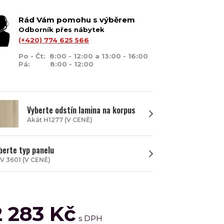
Rád Vám pomohu s výběrem
Odborník přes nábytek
(+420) 774 625 566
Po - Čt: 8:00 - 12:00 a 13:00 - 16:00
Pá: 8:00 - 12:00
Vyberte odstín lamina na korpus
Akát H1277 (V CENĚ)
berte typ panelu
V 3601 (V CENĚ)
2 283 Kč