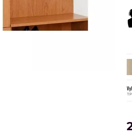
Vy
TP