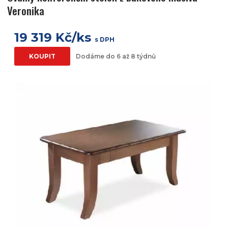
Veronika
19 319 Kč/ks
s DPH
KOUPIT
Dodáme do 6 až 8 týdnů