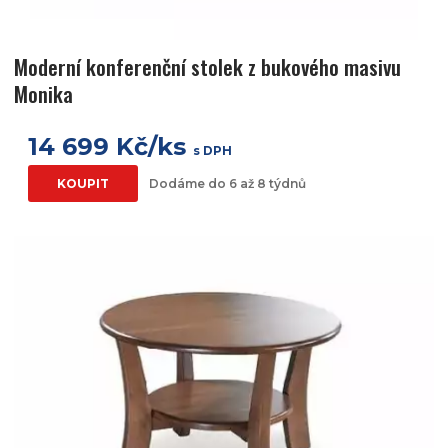
Moderní konferenční stolek z bukového masivu
Monika
14 699 Kč/ks
s DPH
KOUPIT
Dodáme do 6 až 8 týdnů