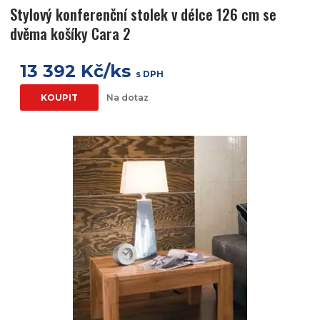
Stylový konferenční stolek v délce 126 cm se
dvěma košíky Cara 2
13 392 Kč/ks
s DPH
KOUPIT
Na dotaz