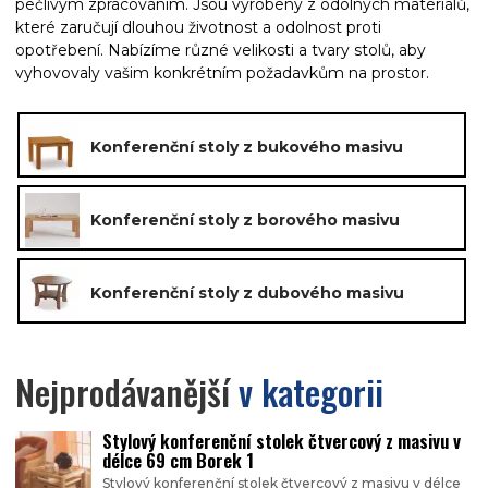
pečlivým zpracováním. Jsou vyrobeny z odolných materiálů,
které zaručují dlouhou životnost a odolnost proti
opotřebení. Nabízíme různé velikosti a tvary stolů, aby
vyhovovaly vašim konkrétním požadavkům na prostor.
Konferenční stoly z bukového masivu
Konferenční stoly z borového masivu
Konferenční stoly z dubového masivu
Nejprodávanější
v kategorii
Stylový konferenční stolek čtvercový z masivu v
délce 69 cm Borek 1
Stylový konferenční stolek čtvercový z masivu v délce