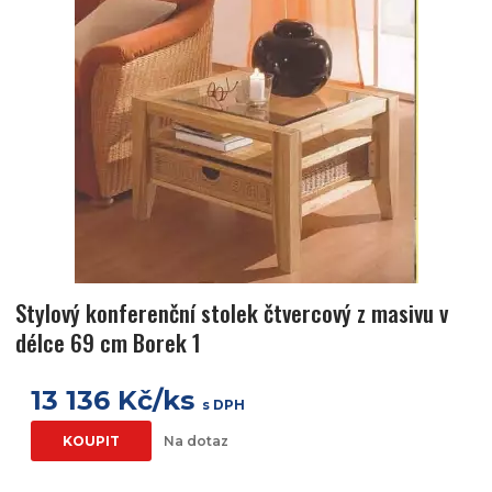
Stylový konferenční stolek čtvercový z masivu v
délce 69 cm Borek 1
13 136 Kč/ks
s DPH
KOUPIT
Na dotaz