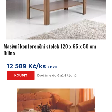
Masivní konferenční stolek 120 x 65 x 50 cm
Bílina
12 589 Kč/ks
s DPH
KOUPIT
Dodáme do 6 až 8 týdnů