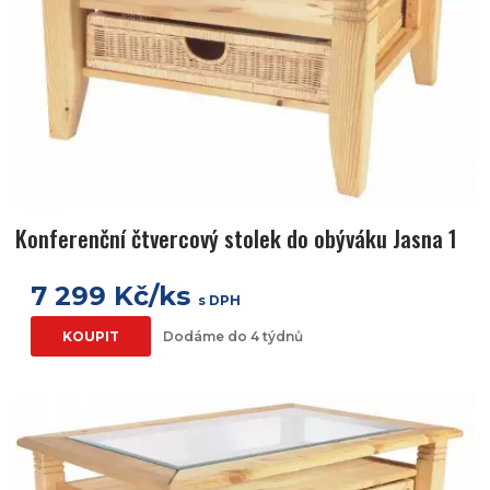
Konferenční čtvercový stolek do obýváku Jasna 1
7 299 Kč/ks
s DPH
KOUPIT
Dodáme do 4 týdnů