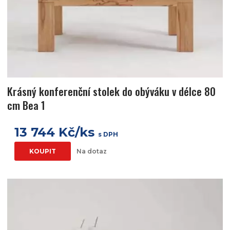
Krásný konferenční stolek do obýváku v délce 80
cm Bea 1
13 744 Kč/ks
s DPH
KOUPIT
Na dotaz