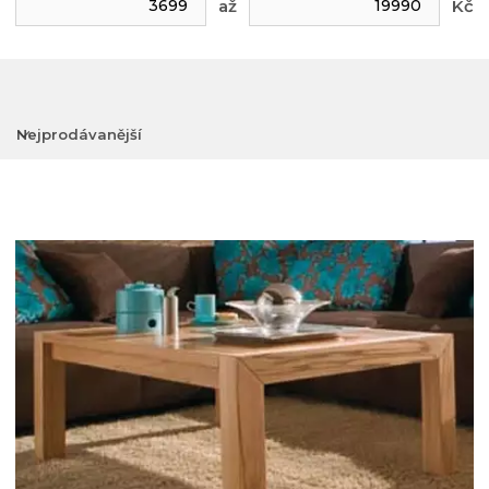
až
Kč
Nejprodávanější
Nejlevnější
Nejdražší