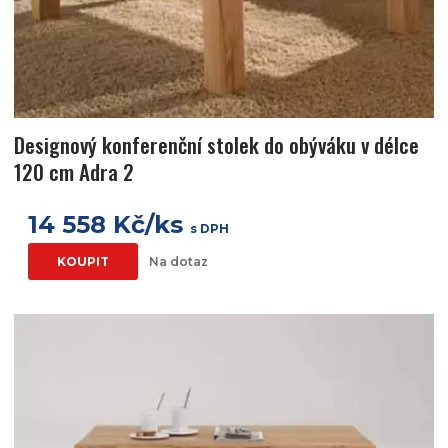
Designový konferenční stolek do obýváku v délce
120 cm Adra 2
14 558 Kč/ks
s DPH
KOUPIT
Na dotaz