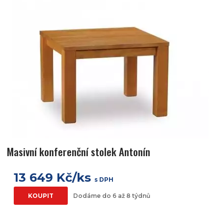
Masivní konferenční stolek Antonín
13 649 Kč/ks
s DPH
KOUPIT
Dodáme do 6 až 8 týdnů