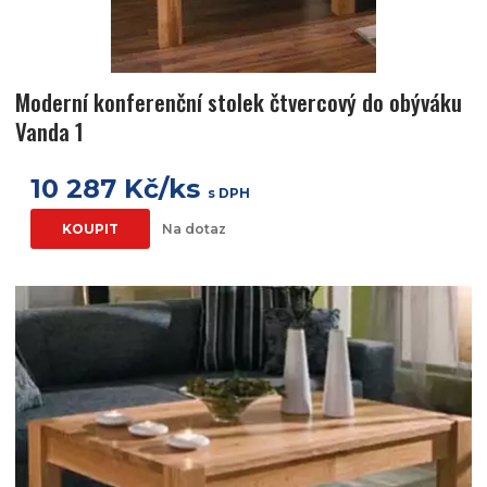
Moderní konferenční stolek čtvercový do obýváku
Vanda 1
10 287 Kč/ks
s DPH
KOUPIT
Na dotaz