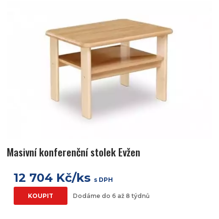
Masivní konferenční stolek Evžen
12 704 Kč/ks
s DPH
KOUPIT
Dodáme do 6 až 8 týdnů