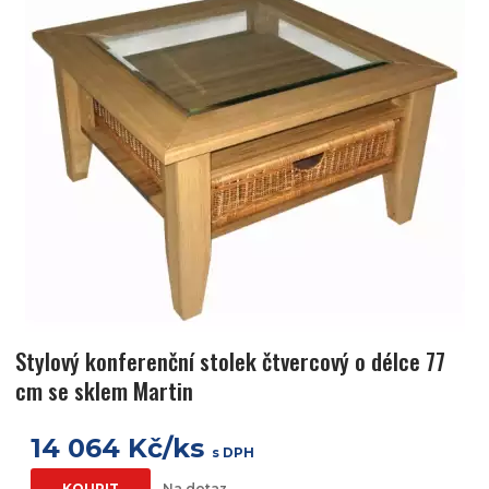
Stylový konferenční stolek čtvercový o délce 77
cm se sklem Martin
14 064 Kč/ks
s DPH
KOUPIT
Na dotaz