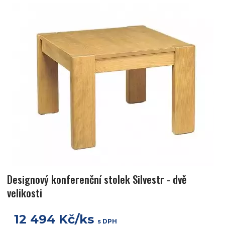
Designový konferenční stolek Silvestr - dvě
velikosti
12 494 Kč/ks
s DPH