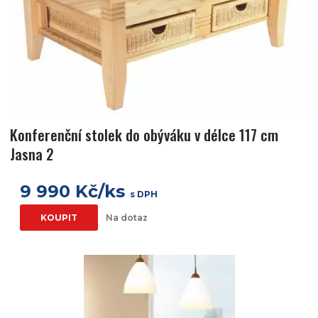
Konferenční stolek do obýváku v délce 117 cm
Jasna 2
9 990 Kč/ks
s DPH
KOUPIT
Na dotaz