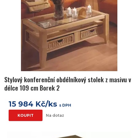
Stylový konferenční obdélníkový stolek z masivu v
délce 109 cm Borek 2
15 984 Kč/ks
s DPH
KOUPIT
Na dotaz