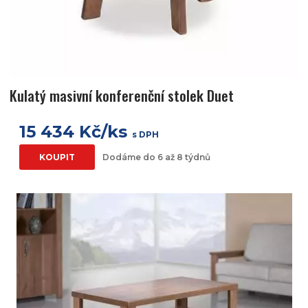
Kulatý masivní konferenční stolek Duet
15 434 Kč/ks
s DPH
KOUPIT
Dodáme do 6 až 8 týdnů