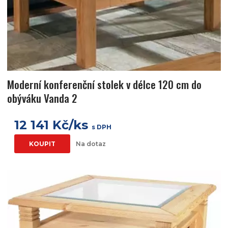
Moderní konferenční stolek v délce 120 cm do
obýváku Vanda 2
12 141 Kč/ks
s DPH
KOUPIT
Na dotaz