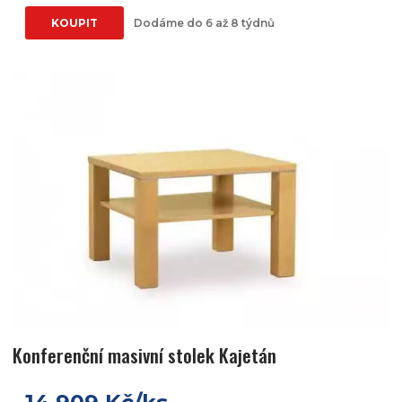
KOUPIT
Dodáme do 6 až 8 týdnů
Konferenční masivní stolek Kajetán