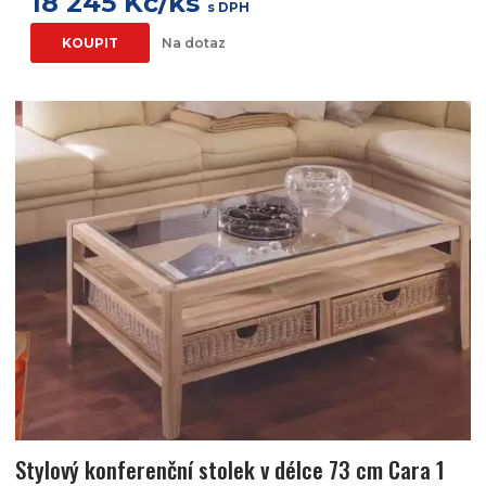
18 245 Kč/ks
s DPH
KOUPIT
Na dotaz
Stylový konferenční stolek v délce 73 cm Cara 1