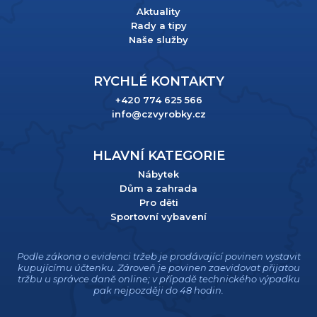
Aktuality
Rady a tipy
Naše služby
RYCHLÉ KONTAKTY
+420 774 625 566
info@czvyrobky.cz
HLAVNÍ KATEGORIE
Nábytek
Dům a zahrada
Pro děti
Sportovní vybavení
Podle zákona o evidenci tržeb je prodávající povinen vystavit
kupujícímu účtenku. Zároveň je povinen zaevidovat přijatou
tržbu u správce daně online; v případě technického výpadku
pak nejpozději do 48 hodin.