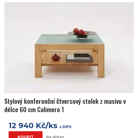
Stylový konferenční čtvercový stolek z masivu v
délce 60 cm Calimero 1
12 940 Kč/ks
s DPH
KOUPIT
Na dotaz