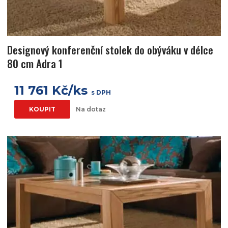
Designový konferenční stolek do obýváku v délce
80 cm Adra 1
11 761 Kč/ks
s DPH
KOUPIT
Na dotaz