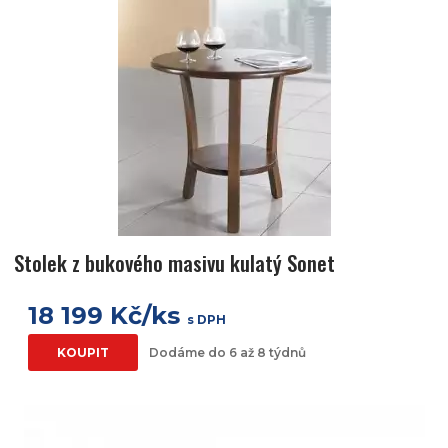
Stolek z bukového masivu kulatý Sonet
18 199 Kč/ks
s DPH
KOUPIT
Dodáme do 6 až 8 týdnů