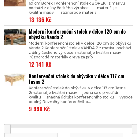
69 cm Borek 1 Konferenční stolek BOREK 1 z masivu
pochází z dílny českého výrobce. materiál je
kvalitní masiv různorodé materiál...
13 136 Kč
Moderní konferenční stolek v délce 120 cm do
obýváku Vanda 2
Moderní konferenční stolek v délce 120 cm do obýváku
Vanda 2 Konferenční stolek VANDA 2 z masivu pochází
z dílny českého výrobce. materiál je kvalitní masiv
různorodé materiály dřeva za přípl...
12 141 Kč
Konferenční stolek do obýváku v délce 117 cm
Jasna 2
Konferenční stolek do obýváku v délce 117 cm Jasna
2materiál je kvalitní masiv jedná se o prvotřídní
kvalitu snadná údržba konferenčního stolku vysoce
odolný Rozměry konferenčního...
9 990 Kč