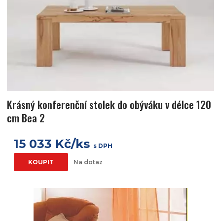
Krásný konferenční stolek do obýváku v délce 120
cm Bea 2
15 033 Kč/ks
s DPH
KOUPIT
Na dotaz