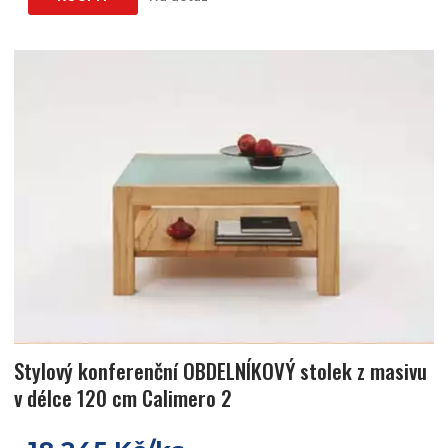
Stylový konferenční OBDELNÍKOVÝ stolek z masivu
v délce 120 cm Calimero 2