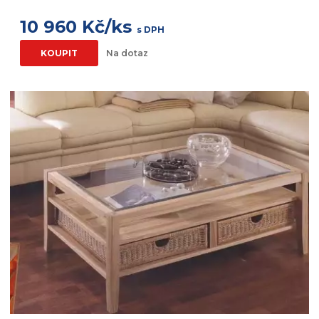
10 960 Kč/ks
s DPH
KOUPIT
Na dotaz