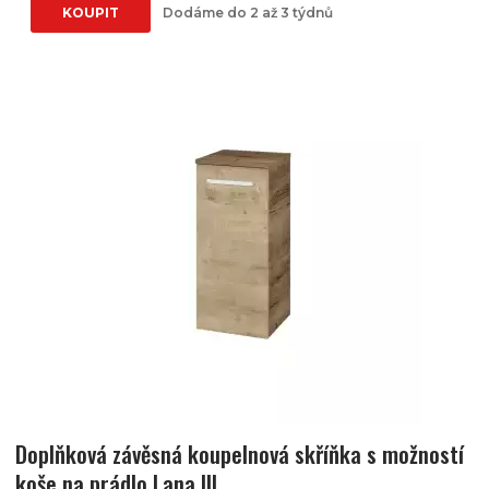
KOUPIT
Dodáme do 2 až 3 týdnů
Doplňková závěsná koupelnová skříňka s možností
koše na prádlo Lana III