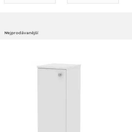
Nejprodávanější
Nejlevnější
Nejdražší