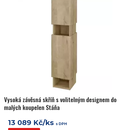
Vysoká závěsná skříň s volitelným designem do
malých koupelen Stáňa
13 089 Kč/ks
s DPH