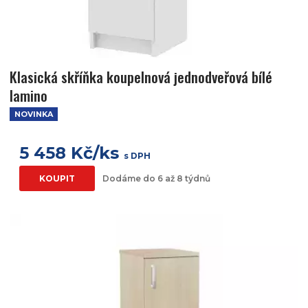
Klasická skříňka koupelnová jednodveřová bílé
lamino
NOVINKA
5 458 Kč/ks
s DPH
KOUPIT
Dodáme do 6 až 8 týdnů