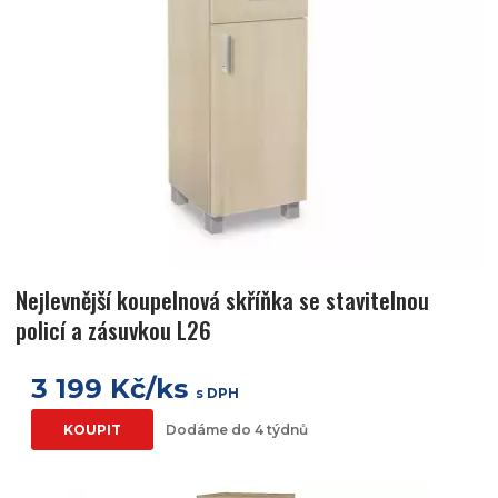
Nejlevnější koupelnová skříňka se stavitelnou
policí a zásuvkou L26
3 199 Kč/ks
s DPH
KOUPIT
Dodáme do 4 týdnů