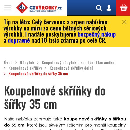
Tip na léto:
Celý červenec a srpen nabízíme
výrobky na míru za cenu běžných sériových
výrobků. I nadále poskytujeme
bezpečný nákup
a
dopravné
nad 10 tisíc zdarma po celé ČR.
Úvod
Nábytek
Koupelnový nábytek a sanitární keramika
Koupelnové skříňky
Koupelnové skříňky dolní
Koupelnové skříňky do šířky 35 cm
Koupelnové skříňky do
šířky 35 cm
Naše nabídka zahrnuje také
koupelnové skříňky s šířkou
do 35 cm
, které jsou skvělým řešením pro menší koupelny