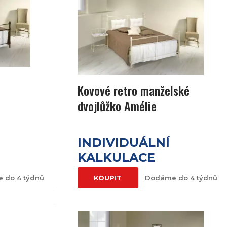
Kovové retro manželské
dvojlůžko Amélie
INDIVIDUÁLNÍ
KALKULACE
 do 4 týdnů
KOUPIT
Dodáme do 4 týdnů