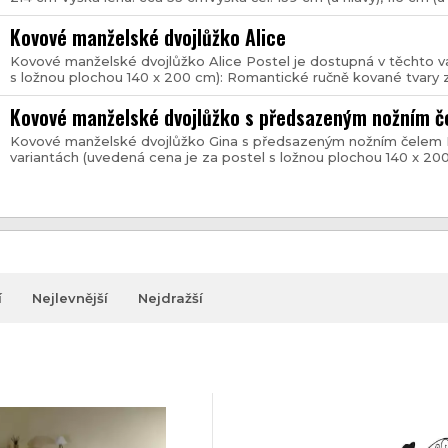
Kovové manželské dvojlůžko Alice
Kovové manželské dvojlůžko Alice Postel je dostupná v těchto v
s ložnou plochou 140 x 200 cm): Romantické ručně kované tvary z 
Kovové manželské dvojlůžko s předsazeným nožním č
Kovové manželské dvojlůžko Gina s předsazeným nožním čelem P
variantách (uvedená cena je za postel s ložnou plochou 140 x 200 
í
Nejlevnější
Nejdražší