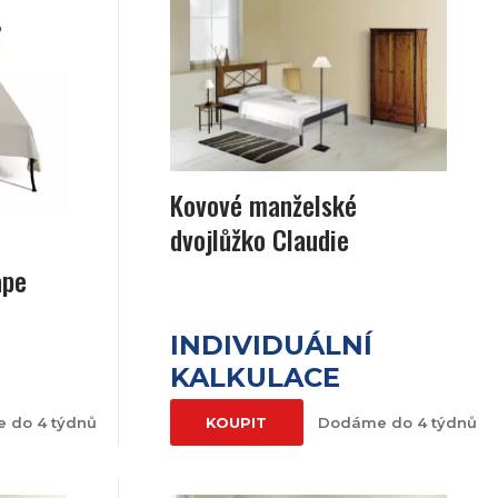
Kovové manželské
dvojlůžko Claudie
ape
INDIVIDUÁLNÍ
KALKULACE
 do 4 týdnů
KOUPIT
Dodáme do 4 týdnů