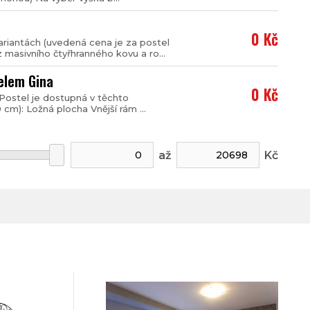
0 Kč
ariantách (uvedená cena je za postel
masivního čtyřhranného kovu a ro...
elem Gina
0 Kč
ostel je dostupná v těchto
cm): Ložná plocha Vnější rám ...
až
Kč