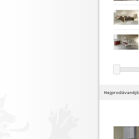
Nejprodávanějš