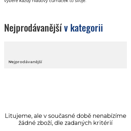
vybere každý hladový čumáček to svoje.
Nejprodávanější
v kategorii
Nejprodávanější
Nejlevnější
Nejdražší
Litujeme, ale v současné době nenabízíme
žádné zboží, dle zadaných kritérií