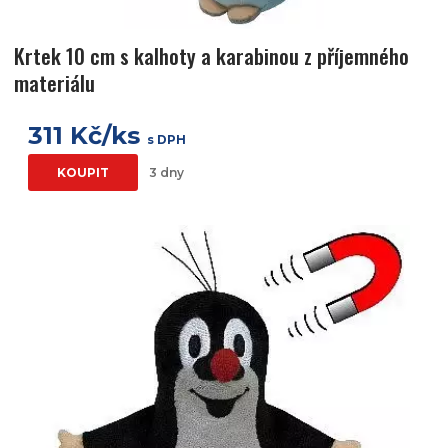
Krtek 10 cm s kalhoty a karabinou z příjemného
materiálu
311 Kč/ks
s DPH
KOUPIT
3 dny