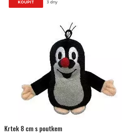
KOUPIT
3 dny
Krtek 8 cm s poutkem