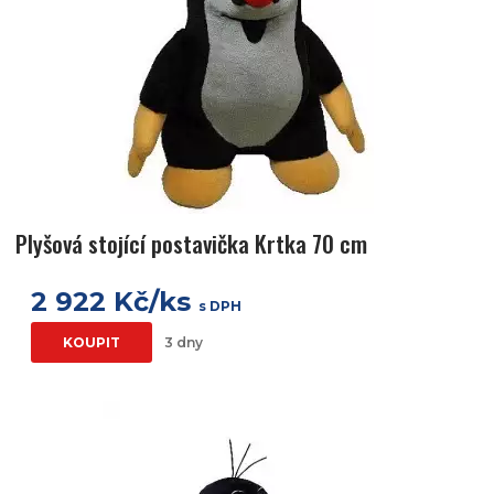
Plyšová stojící postavička Krtka 70 cm
2 922 Kč/ks
s DPH
KOUPIT
3 dny