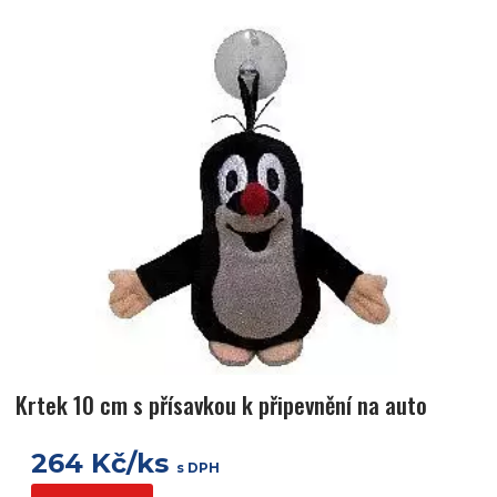
Krtek 10 cm s přísavkou k připevnění na auto
264 Kč/ks
s DPH