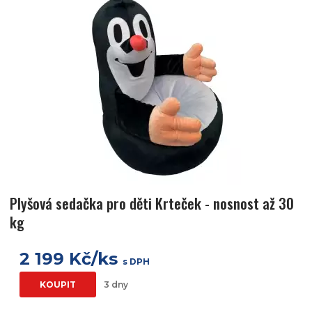
Plyšová sedačka pro děti Krteček - nosnost až 30
kg
2 199 Kč/ks
s DPH
KOUPIT
3 dny