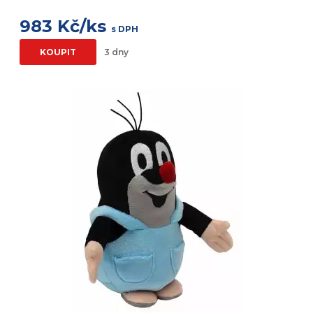
983 Kč/ks
s DPH
KOUPIT
3 dny