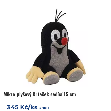
Mikro-plyšový Krteček sedící 15 cm
345 Kč/ks
s DPH