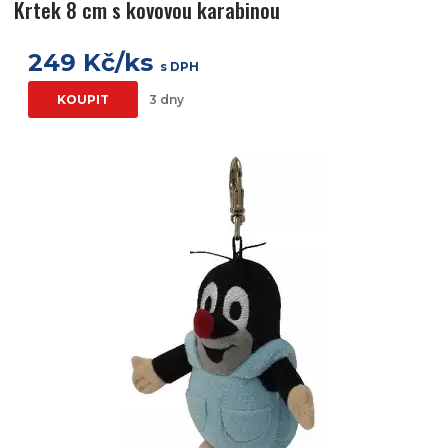
Krtek 8 cm s kovovou karabinou
249 Kč/ks
s DPH
KOUPIT
3 dny