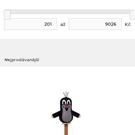
až
Kč
Nejprodávanější
Nejlevnější
Nejdražší