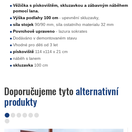
Věžička s pískovištěm, skluzavkou a zábavným náběhem
pomocí lana.
Výška podlahy 100 cm
- upevnění skluzavky,
síla stojek
90/90 mm, síla ostatního materialu 32 mm
Povrchově upraveno
- lazura sokrates
Dodáváno v demontovaném stavu
Vhodné pro děti od 3 let
pískoviště
114 x114 x 21 cm
náběh s lanem
skluzavka
100 cm
Doporučujeme tyto
alternativní
produkty