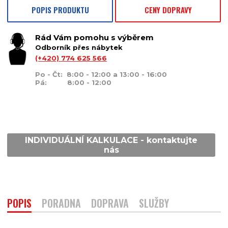
POPIS PRODUKTU
CENY DOPRAVY
Rád Vám pomohu s výběrem
Odborník přes nábytek
(+420) 774 625 566
Po - Čt: 8:00 - 12:00 a 13:00 - 16:00
Pá: 8:00 - 12:00
INDIVIDUÁLNÍ KALKULACE - kontaktujte
nás
POPIS
PORADNA
DOPRAVA
SLUŽBY